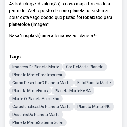
Astrobiology/ divulgação) o novo mapa foi criado a
partir de. Webo posto de nono planeta no sistema
solar está vago desde que plutão foi rebaixado para
planetoide (imagem:
Nasa/unsplash) uma alternativa ao planeta 9.
Tags
Imagens DePlaneta Marte
Cor DeMarte Planeta
Planeta MartePara Imprimir
Como DesenharO Planeta Marte
FotoPlaneta Marte
Planeta MarteFotos
Planeta MarteNASA
Marte O PlanetaVermelho
CaracteristicasDo Planeta Marte
Planeta MartePNG
DesenhoDo Planeta Marte
Planeta MarteSistema Solar