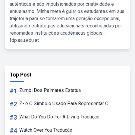
autênticas e são impulsionadas por criatividade e
entusiasmo. Minha meta é guiar os estudantes em sua
trajetória para se tornarem uma geração excepcional,
utilizando estratégias educacionais reconhecidas por
renomadas instituições acadêmicas globais -
fdp.aau.edu.et.
Top Post
#1
Zumbi Dos Palmares Estatua
#2
Z- é O Símbolo Usado Para Representar O
#3
What Do You Do For A Living Tradução
#4
Watch Over You Tradução