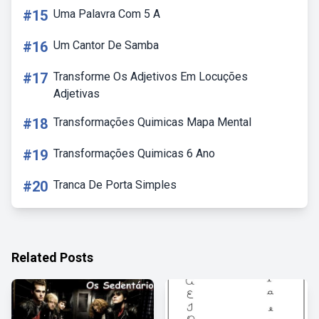
#15
Uma Palavra Com 5 A
#16
Um Cantor De Samba
#17
Transforme Os Adjetivos Em Locuções
Adjetivas
#18
Transformações Quimicas Mapa Mental
#19
Transformações Quimicas 6 Ano
#20
Tranca De Porta Simples
Related Posts