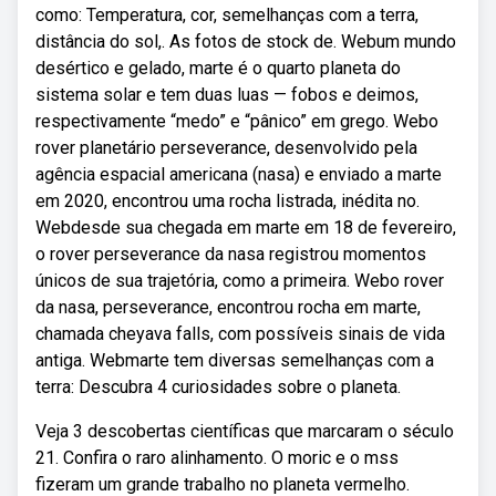
como: Temperatura, cor, semelhanças com a terra,
distância do sol,. As fotos de stock de. Webum mundo
desértico e gelado, marte é o quarto planeta do
sistema solar e tem duas luas — fobos e deimos,
respectivamente “medo” e “pânico” em grego. Webo
rover planetário perseverance, desenvolvido pela
agência espacial americana (nasa) e enviado a marte
em 2020, encontrou uma rocha listrada, inédita no.
Webdesde sua chegada em marte em 18 de fevereiro,
o rover perseverance da nasa registrou momentos
únicos de sua trajetória, como a primeira. Webo rover
da nasa, perseverance, encontrou rocha em marte,
chamada cheyava falls, com possíveis sinais de vida
antiga. Webmarte tem diversas semelhanças com a
terra: Descubra 4 curiosidades sobre o planeta.
Veja 3 descobertas científicas que marcaram o século
21. Confira o raro alinhamento. O moric e o mss
fizeram um grande trabalho no planeta vermelho.