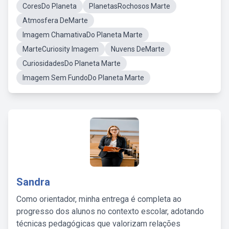
CoresDo Planeta
PlanetasRochosos Marte
Atmosfera DeMarte
Imagem ChamativaDo Planeta Marte
MarteCuriosity Imagem
Nuvens DeMarte
CuriosidadesDo Planeta Marte
Imagem Sem FundoDo Planeta Marte
Sandra
Como orientador, minha entrega é completa ao
progresso dos alunos no contexto escolar, adotando
técnicas pedagógicas que valorizam relações