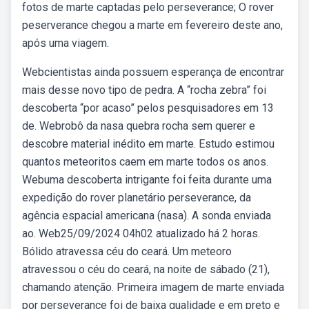
fotos de marte captadas pelo perseverance; O rover
peserverance chegou a marte em fevereiro deste ano,
após uma viagem.
Webcientistas ainda possuem esperança de encontrar
mais desse novo tipo de pedra. A “rocha zebra” foi
descoberta “por acaso” pelos pesquisadores em 13
de. Webrobô da nasa quebra rocha sem querer e
descobre material inédito em marte. Estudo estimou
quantos meteoritos caem em marte todos os anos.
Webuma descoberta intrigante foi feita durante uma
expedição do rover planetário perseverance, da
agência espacial americana (nasa). A sonda enviada
ao. Web25/09/2024 04h02 atualizado há 2 horas.
Bólido atravessa céu do ceará. Um meteoro
atravessou o céu do ceará, na noite de sábado (21),
chamando atenção. Primeira imagem de marte enviada
por perseverance foi de baixa qualidade e em preto e