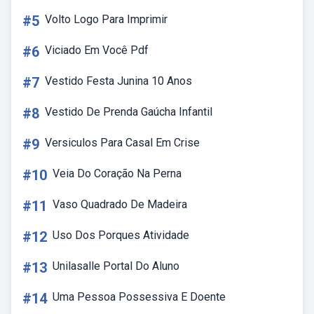
#5
Volto Logo Para Imprimir
#6
Viciado Em Você Pdf
#7
Vestido Festa Junina 10 Anos
#8
Vestido De Prenda Gaúcha Infantil
#9
Versiculos Para Casal Em Crise
#10
Veia Do Coração Na Perna
#11
Vaso Quadrado De Madeira
#12
Uso Dos Porques Atividade
#13
Unilasalle Portal Do Aluno
#14
Uma Pessoa Possessiva E Doente