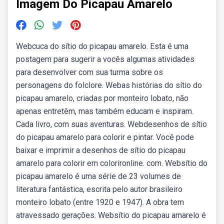
Imagem Do Picapau Amarelo
Webcuca do sítio do picapau amarelo. Esta é uma
postagem para sugerir a vocês algumas atividades
para desenvolver com sua turma sobre os
personagens do folclore. Webas histórias do sítio do
picapau amarelo, criadas por monteiro lobato, não
apenas entretêm, mas também educam e inspiram.
Cada livro, com suas aventuras. Webdesenhos de sítio
do picapau amarelo para colorir e pintar. Você pode
baixar e imprimir a desenhos de sítio do picapau
amarelo para colorir em colorironline. com. Websítio do
picapau amarelo é uma série de 23 volumes de
literatura fantástica, escrita pelo autor brasileiro
monteiro lobato (entre 1920 e 1947). A obra tem
atravessado gerações. Websítio do picapau amarelo é