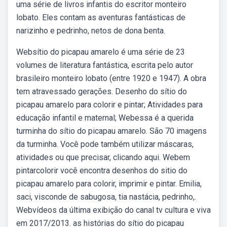
uma série de livros infantis do escritor monteiro
lobato. Eles contam as aventuras fantásticas de
narizinho e pedrinho, netos de dona benta.
Websítio do picapau amarelo é uma série de 23
volumes de literatura fantástica, escrita pelo autor
brasileiro monteiro lobato (entre 1920 e 1947). A obra
tem atravessado gerações. Desenho do sítio do
picapau amarelo para colorir e pintar; Atividades para
educação infantil e maternal; Webessa é a querida
turminha do sítio do picapau amarelo. São 70 imagens
da turminha. Você pode também utilizar máscaras,
atividades ou que precisar, clicando aqui. Webem
pintarcolorir você encontra desenhos do sitio do
picapau amarelo para colorir, imprimir e pintar. Emilia,
saci, visconde de sabugosa, tia nastácia, pedrinho,.
Webvídeos da última exibição do canal tv cultura e viva
em 2017/2013. as histórias do sítio do picapau