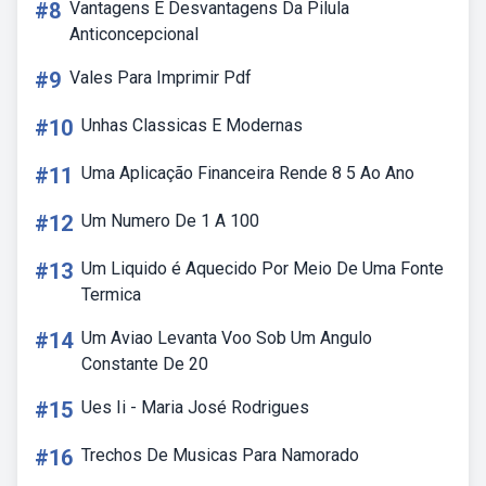
#8
Vantagens E Desvantagens Da Pilula
Anticoncepcional
#9
Vales Para Imprimir Pdf
#10
Unhas Classicas E Modernas
#11
Uma Aplicação Financeira Rende 8 5 Ao Ano
#12
Um Numero De 1 A 100
#13
Um Liquido é Aquecido Por Meio De Uma Fonte
Termica
#14
Um Aviao Levanta Voo Sob Um Angulo
Constante De 20
#15
Ues Ii - Maria José Rodrigues
#16
Trechos De Musicas Para Namorado