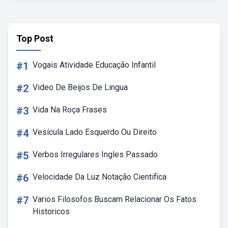
Top Post
#1
Vogais Atividade Educação Infantil
#2
Video De Beijos De Lingua
#3
Vida Na Roça Frases
#4
Vesícula Lado Esquerdo Ou Direito
#5
Verbos Irregulares Ingles Passado
#6
Velocidade Da Luz Notação Cientifica
#7
Varios Filosofos Buscam Relacionar Os Fatos
Historicos