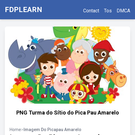
FDPLEARN
Contact
Tos
DMCA
PNG Turma do Sítio do Pica Pau Amarelo
Home
>
Imagem Do Picapau Amarelo