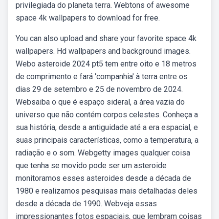
privilegiada do planeta terra. Webtons of awesome
space 4k wallpapers to download for free.
You can also upload and share your favorite space 4k
wallpapers. Hd wallpapers and background images.
Webo asteroide 2024 pt5 tem entre oito e 18 metros
de comprimento e fará 'companhia' à terra entre os
dias 29 de setembro e 25 de novembro de 2024.
Websaiba o que é espaço sideral, a área vazia do
universo que não contém corpos celestes. Conheça a
sua história, desde a antiguidade até a era espacial, e
suas principais características, como a temperatura, a
radiação e o som. Webgetty images qualquer coisa
que tenha se movido pode ser um asteroide
monitoramos esses asteroides desde a década de
1980 e realizamos pesquisas mais detalhadas deles
desde a década de 1990. Webveja essas
impressionantes fotos espaciais, que lembram coisas