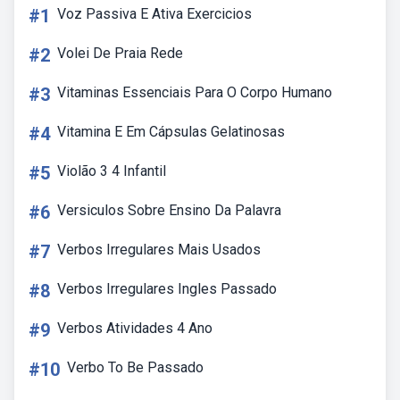
#1
Voz Passiva E Ativa Exercicios
#2
Volei De Praia Rede
#3
Vitaminas Essenciais Para O Corpo Humano
#4
Vitamina E Em Cápsulas Gelatinosas
#5
Violão 3 4 Infantil
#6
Versiculos Sobre Ensino Da Palavra
#7
Verbos Irregulares Mais Usados
#8
Verbos Irregulares Ingles Passado
#9
Verbos Atividades 4 Ano
#10
Verbo To Be Passado