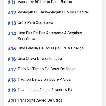
#11
Vasos De 50 Litros Para Plantas
#12
Vantagens E Desvantagens Do Gás Natural
#13
Uréia Para Que Serve
#14
Uma Fita De Dna Apresenta A Seguinte
Sequência
#15
Uma Família De Dois Qual Era A Doença
#16
Uma Chuva Diferente Letra
#17
Tudo No Tempo De Deus Em Ingles
#18
Trechos De Livros Sobre A Vida
#19
Trava Lingua Aranha Arranha A Rã
#20
Transporte Aereo De Carga