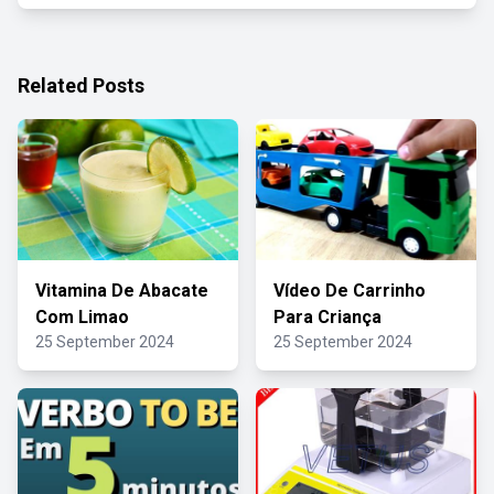
Related Posts
Vitamina De Abacate
Vídeo De Carrinho
Com Limao
Para Criança
25 September 2024
25 September 2024