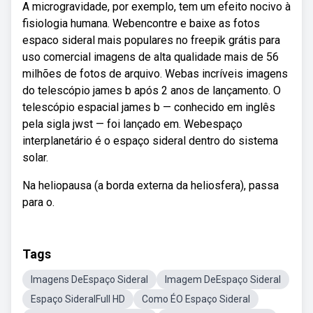
A microgravidade, por exemplo, tem um efeito nocivo à
fisiologia humana. Webencontre e baixe as fotos
espaco sideral mais populares no freepik grátis para
uso comercial imagens de alta qualidade mais de 56
milhões de fotos de arquivo. Webas incríveis imagens
do telescópio james b após 2 anos de lançamento. O
telescópio espacial james b — conhecido em inglês
pela sigla jwst — foi lançado em. Webespaço
interplanetário é o espaço sideral dentro do sistema
solar.
Na heliopausa (a borda externa da heliosfera), passa
para o.
Tags
Imagens DeEspaço Sideral
Imagem DeEspaço Sideral
Espaço SideralFull HD
Como ÉO Espaço Sideral