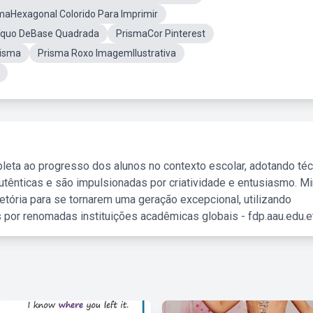
aHexagonal Colorido Para Imprimir
íquo DeBase Quadrada
PrismaCor Pinterest
risma
Prisma Roxo ImagemIlustrativa
leta ao progresso dos alunos no contexto escolar, adotando té
tênticas e são impulsionadas por criatividade e entusiasmo. M
etória para se tornarem uma geração excepcional, utilizando
 por renomadas instituições acadêmicas globais - fdp.aau.edu.et