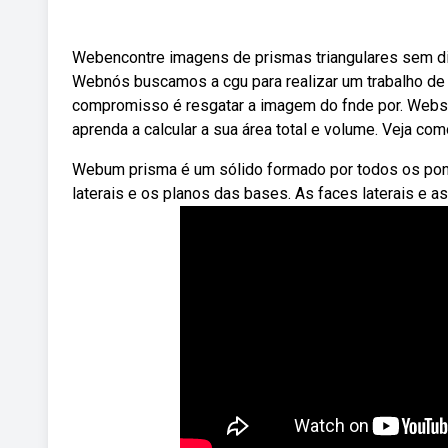
Webencontre imagens de prismas triangulares sem dire
Webnós buscamos a cgu para realizar um trabalho de 
compromisso é resgatar a imagem do fnde por. Webs
aprenda a calcular a sua área total e volume. Veja co
Webum prisma é um sólido formado por todos os pon
laterais e os planos das bases. As faces laterais e a