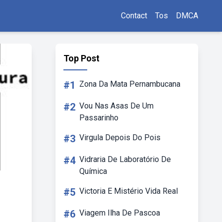
Contact
Tos
DMCA
Top Post
#1
Zona Da Mata Pernambucana
#2
Vou Nas Asas De Um
Passarinho
#3
Virgula Depois Do Pois
#4
Vidraria De Laboratório De
Química
#5
Victoria E Mistério Vida Real
#6
Viagem Ilha De Pascoa