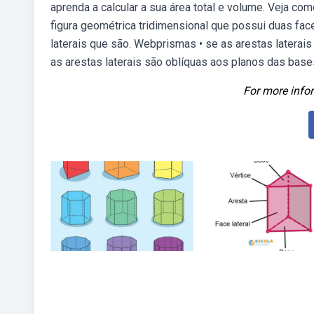
aprenda a calcular a sua área total e volume. Veja c
figura geométrica tridimensional que possui duas f
laterais que são. Webprismas • se as arestas laterais
as arestas laterais são oblíquas aos planos das bases
For more infor