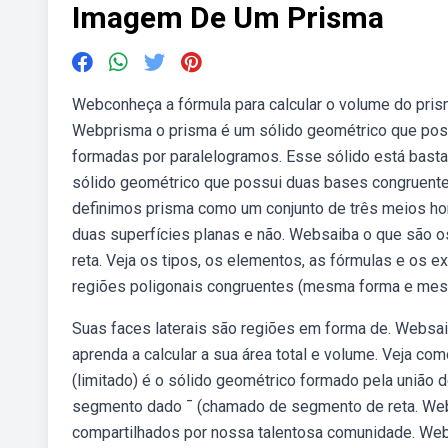
Imagem De Um Prisma
Webconheça a fórmula para calcular o volume do prism
Webprisma o prisma é um sólido geométrico que poss
formadas por paralelogramos. Esse sólido está basta
sólido geométrico que possui duas bases congruente
definimos prisma como um conjunto de três meios hom
duas superfícies planas e não. Websaiba o que são 
reta. Veja os tipos, os elementos, as fórmulas e os 
regiões poligonais congruentes (mesma forma e mes
Suas faces laterais são regiões em forma de. Websa
aprenda a calcular a sua área total e volume. Veja c
(limitado) é o sólido geométrico formado pela união
segmento dado ¯ (chamado de segmento de reta. Web
compartilhados por nossa talentosa comunidade. We