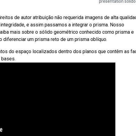
presentation sólido
itos de autor atribuição não requerida imagens de alta qualida
integridade, e assim passamos a integrar o prisma. Nosso
aiba mais sobre o sólido geométrico conhecido como prisma e
mo diferenciar um prisma reto de um prisma oblíquo.
tos do espaço localizados dentro dos planos que contêm as fa
s bases.