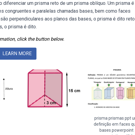
omo diferenciar um prisma reto de um prisma oblíquo. Um prisma 
aces congruentes e paralelas chamadas bases, bem como faces
 são perpendiculares aos planos das bases, o prisma é dito reto.
, o prisma é dito.
mation, click the button below.
LEARN MORE
prisma prismas ppt 
definição em faces q
bases powerpoint