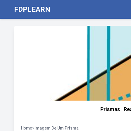
FDPLEARN
Prismas | Re
Home
>
Imagem De Um Prisma