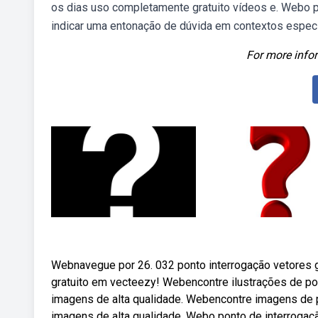
os dias uso completamente gratuito vídeos e. Webo p
indicar uma entonação de dúvida em contextos especí
For more infor
Webnavegue por 26. 032 ponto interrogação vetores g
gratuito em vecteezy! Webencontre ilustrações de pon
imagens de alta qualidade. Webencontre imagens de po
imagens de alta qualidade. Webo ponto de interrogaçã