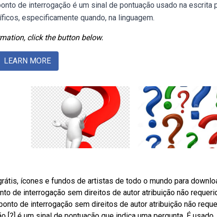
onto de interrogação é um sinal de pontuação usado na escrita 
ficos, especificamente quando, na linguagem.
mation, click the button below.
LEARN MORE
rátis, ícones e fundos de artistas de todo o mundo para downlo
to de interrogação sem direitos de autor atribuição não requeri
nto de interrogação sem direitos de autor atribuição não reque
o [?] é um sinal de pontuação que indica uma pergunta. É usado