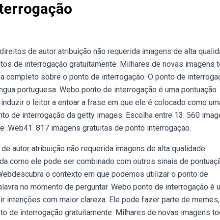
terrogação
eitos de autor atribuição não requerida imagens de alta qualid
tos de interrogação gratuitamente. Milhares de novas imagens 
a completo sobre o ponto de interrogação. O ponto de interroga
língua portuguesa. Webo ponto de interrogação é uma pontuação
e induzir o leitor a entoar a frase em que ele é colocado como um
nto de interrogação da getty images. Escolha entre 13. 560 ima
e. Web41. 817 imagens gratuitas de ponto interrogação.
de autor atribuição não requerida imagens de alta qualidade.
nda como ele pode ser combinado com outros sinais de pontuaç
 Webdescubra o contexto em que podemos utilizar o ponto de
palavra no momento de perguntar. Webo ponto de interrogação é 
tir intenções com maior clareza. Ele pode fazer parte de memes,
to de interrogação gratuitamente. Milhares de novas imagens t