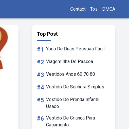
Contact
Tos
DMCA
Top Post
#1
Yoga De Duas Pessoas Fácil
#2
Viagem Ilha De Pascoa
#3
Vestidos Anos 60 70 80
#4
Vestido De Senhora Simples
#5
Vestido De Prenda Infantil
Usado
#6
Vestido De Criança Para
Casamento