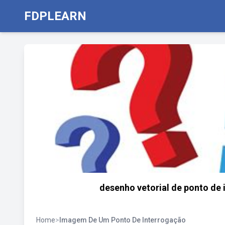
FDPLEARN
desenho vetorial de ponto de
Home
>
Imagem De Um Ponto De Interrogação