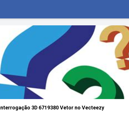
 interrogação 3D 6719380 Vetor no Vecteezy