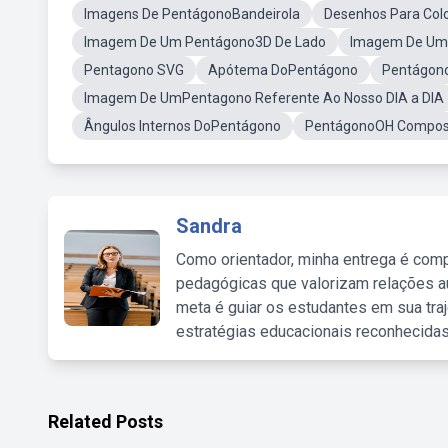
Imagens De PentágonoBandeirola
Desenhos Para Col
Imagem De Um Pentágono3D De Lado
Imagem De Um 
Pentagono SVG
Apótema DoPentágono
Pentágon
Imagem De UmPentagono Referente Ao Nosso DIA a DIA
Ângulos Internos DoPentágono
PentágonoOH Compos
Sandra
Como orientador, minha entrega é comp
pedagógicas que valorizam relações au
meta é guiar os estudantes em sua traj
estratégias educacionais reconhecidas
Related Posts