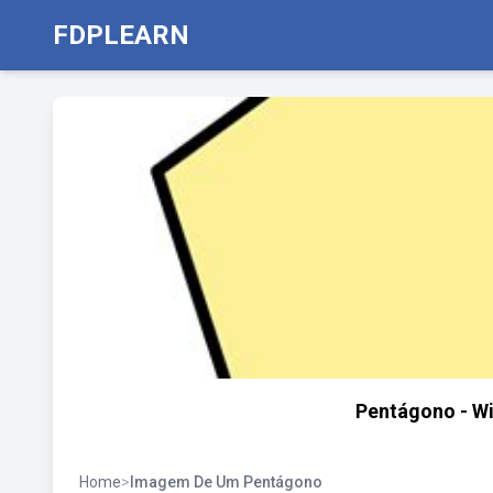
FDPLEARN
Pentágono - Wik
Home
>
Imagem De Um Pentágono