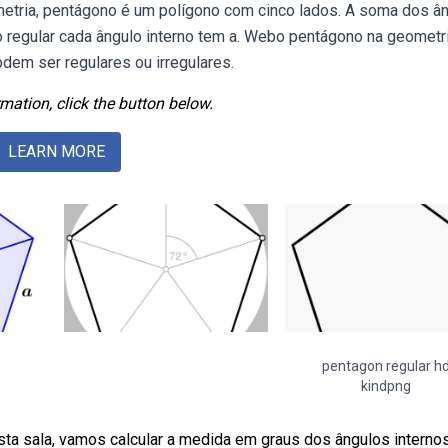
tria, pentágono é um polígono com cinco lados. A soma dos â
o regular cada ângulo interno tem a. Webo pentágono na geometr
dem ser regulares ou irregulares.
mation, click the button below.
LEARN MORE
pentagon regular h
kindpng
ta sala, vamos calcular a medida em graus dos ângulos interno