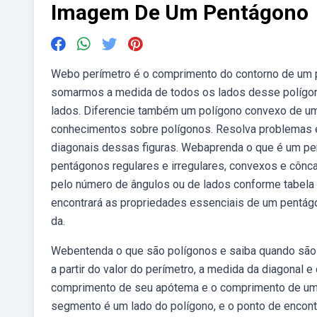
Imagem De Um Pentágono
Webo perímetro é o comprimento do contorno de um polí
somarmos a medida de todos os lados desse polígon
lados. Diferencie também um polígono convexo de um
conhecimentos sobre polígonos. Resolva problemas e
diagonais dessas figuras. Webaprenda o que é um pe
pentágonos regulares e irregulares, convexos e cônca
pelo número de ângulos ou de lados conforme tabela
encontrará as propriedades essenciais de um pentágono
da.
Webentenda o que são polígonos e saiba quando são 
a partir do valor do perímetro, a medida da diagonal
comprimento de seu apótema e o comprimento de um 
segmento é um lado do polígono, e o ponto de encont