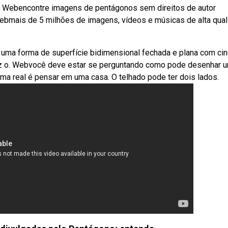
. Webencontre imagens de pentágonos sem direitos de autor
 Webmais de 5 milhões de imagens, vídeos e músicas de alta qua
ma forma de superfície bidimensional fechada e plana com ci
 diz o. Webvocê deve estar se perguntando como pode desenhar 
ma real é pensar em uma casa. O telhado pode ter dois lados.