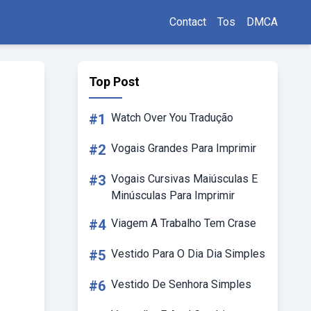
Contact
Tos
DMCA
Top Post
#1
Watch Over You Tradução
#2
Vogais Grandes Para Imprimir
#3
Vogais Cursivas Maiúsculas E
Minúsculas Para Imprimir
#4
Viagem A Trabalho Tem Crase
#5
Vestido Para O Dia Dia Simples
#6
Vestido De Senhora Simples