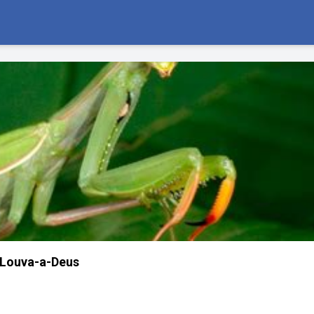
Louva-a-Deus