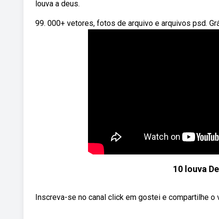
louva a deus.
99. 000+ vetores, fotos de arquivo e arquivos psd. Gr
10 louva D
Inscreva-se no canal click em gostei e compartilhe o 