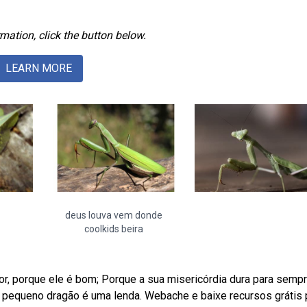
mation, click the button below.
LEARN MORE
deus louva vem donde
coolkids beira
or, porque ele é bom; Porque a sua misericórdia dura para semp
te pequeno dragão é uma lenda. Webache e baixe recursos grátis 