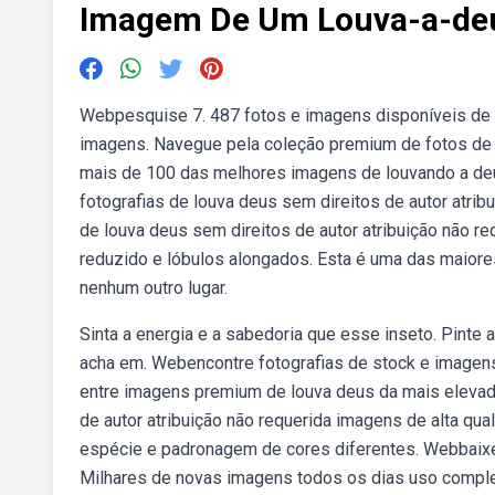
Imagem De Um Louva-a-de
Webpesquise 7. 487 fotos e imagens disponíveis de l
imagens. Navegue pela coleção premium de fotos de 
mais de 100 das melhores imagens de louvando a deus
fotografias de louva deus sem direitos de autor atri
de louva deus sem direitos de autor atribuição não re
reduzido e lóbulos alongados. Esta é uma das maiore
nenhum outro lugar.
Sinta a energia e a sabedoria que esse inseto. Pinte 
acha em. Webencontre fotografias de stock e imagens 
entre imagens premium de louva deus da mais elevada
de autor atribuição não requerida imagens de alta qu
espécie e padronagem de cores diferentes. Webbaixe 
Milhares de novas imagens todos os dias uso complet