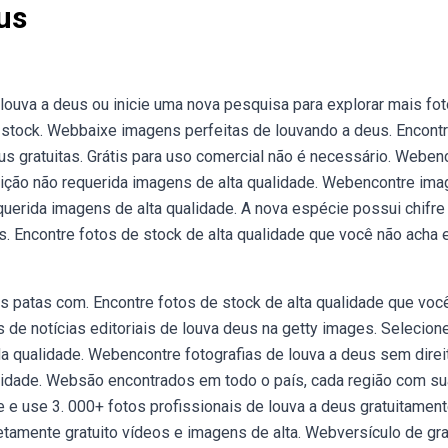
us
ouva a deus ou inicie uma nova pesquisa para explorar mais fot
stock. Webbaixe imagens perfeitas de louvando a deus. Encont
 gratuitas. Grátis para uso comercial não é necessário. Weben
buição não requerida imagens de alta qualidade. Webencontre im
querida imagens de alta qualidade. A nova espécie possui chifre
s. Encontre fotos de stock de alta qualidade que você não acha
as patas com. Encontre fotos de stock de alta qualidade que voc
de notícias editoriais de louva deus na getty images. Selecion
 qualidade. Webencontre fotografias de louva a deus sem direi
alidade. Websão encontrados em todo o país, cada região com su
e use 3. 000+ fotos profissionais de louva a deus gratuitament
amente gratuito vídeos e imagens de alta. Webversículo de gra