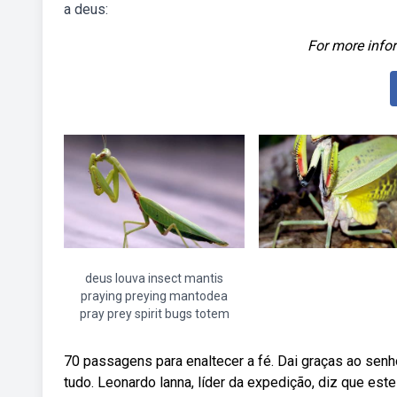
a deus:
For more infor
deus louva insect mantis
praying preying mantodea
pray prey spirit bugs totem
70 passagens para enaltecer a fé. Dai graças ao senh
tudo. Leonardo lanna, líder da expedição, diz que es