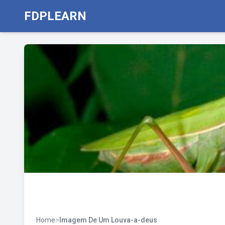
FDPLEARN
Home
>
Imagem De Um Louva-a-deus