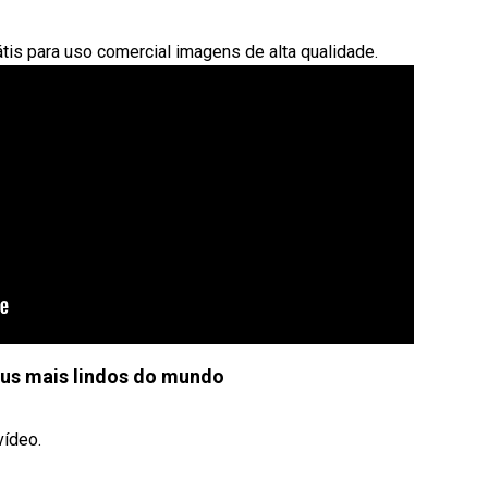
átis para uso comercial imagens de alta qualidade.
eus mais lindos do mundo
vídeo.