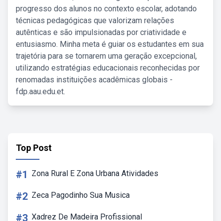
progresso dos alunos no contexto escolar, adotando
técnicas pedagógicas que valorizam relações
autênticas e são impulsionadas por criatividade e
entusiasmo. Minha meta é guiar os estudantes em sua
trajetória para se tornarem uma geração excepcional,
utilizando estratégias educacionais reconhecidas por
renomadas instituições acadêmicas globais -
fdp.aau.edu.et.
Top Post
#1
Zona Rural E Zona Urbana Atividades
#2
Zeca Pagodinho Sua Musica
#3
Xadrez De Madeira Profissional