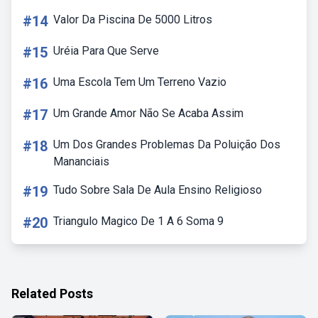
#14
Valor Da Piscina De 5000 Litros
#15
Uréia Para Que Serve
#16
Uma Escola Tem Um Terreno Vazio
#17
Um Grande Amor Não Se Acaba Assim
#18
Um Dos Grandes Problemas Da Poluição Dos
Mananciais
#19
Tudo Sobre Sala De Aula Ensino Religioso
#20
Triangulo Magico De 1 A 6 Soma 9
Related Posts