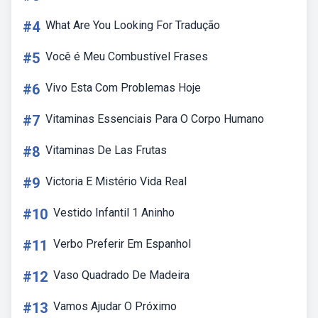
#4
What Are You Looking For Tradução
#5
Você é Meu Combustível Frases
#6
Vivo Esta Com Problemas Hoje
#7
Vitaminas Essenciais Para O Corpo Humano
#8
Vitaminas De Las Frutas
#9
Victoria E Mistério Vida Real
#10
Vestido Infantil 1 Aninho
#11
Verbo Preferir Em Espanhol
#12
Vaso Quadrado De Madeira
#13
Vamos Ajudar O Próximo