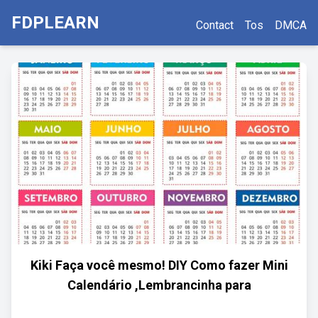
FDPLEARN
Contact
Tos
DMCA
Kiki Faça você mesmo! DIY Como fazer Mini
Calendário ,Lembrancinha para