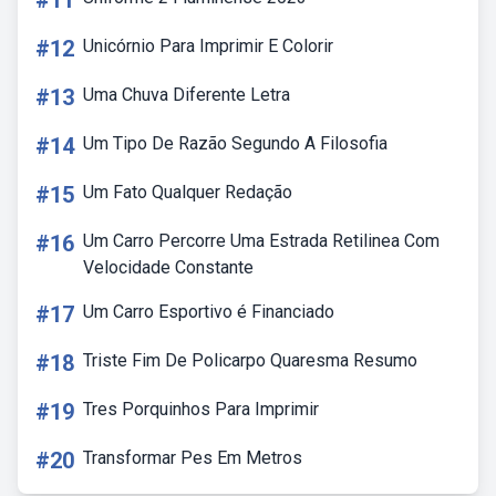
#11
#12
Unicórnio Para Imprimir E Colorir
#13
Uma Chuva Diferente Letra
#14
Um Tipo De Razão Segundo A Filosofia
#15
Um Fato Qualquer Redação
#16
Um Carro Percorre Uma Estrada Retilinea Com
Velocidade Constante
#17
Um Carro Esportivo é Financiado
#18
Triste Fim De Policarpo Quaresma Resumo
#19
Tres Porquinhos Para Imprimir
#20
Transformar Pes Em Metros