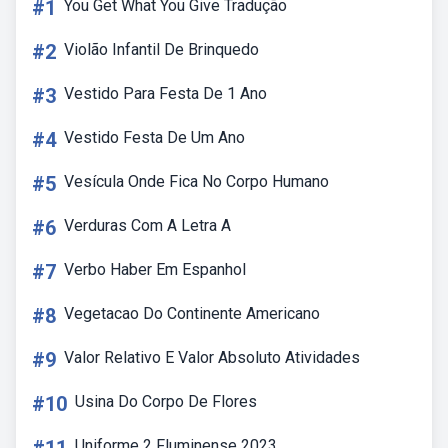
#1
You Get What You Give Tradução
#2
Violão Infantil De Brinquedo
#3
Vestido Para Festa De 1 Ano
#4
Vestido Festa De Um Ano
#5
Vesícula Onde Fica No Corpo Humano
#6
Verduras Com A Letra A
#7
Verbo Haber Em Espanhol
#8
Vegetacao Do Continente Americano
#9
Valor Relativo E Valor Absoluto Atividades
#10
Usina Do Corpo De Flores
Uniforme 2 Fluminense 2023