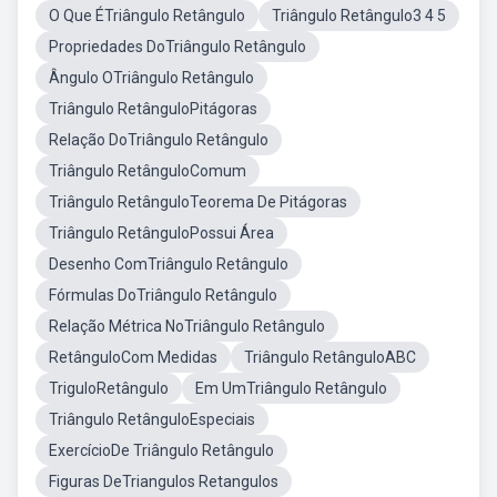
O Que ÉTriângulo Retângulo
Triângulo Retângulo3 4 5
Propriedades DoTriângulo Retângulo
Ângulo OTriângulo Retângulo
Triângulo RetânguloPitágoras
Relação DoTriângulo Retângulo
Triângulo RetânguloComum
Triângulo RetânguloTeorema De Pitágoras
Triângulo RetânguloPossui Área
Desenho ComTriângulo Retângulo
Fórmulas DoTriângulo Retângulo
Relação Métrica NoTriângulo Retângulo
RetânguloCom Medidas
Triângulo RetânguloABC
TriguloRetângulo
Em UmTriângulo Retângulo
Triângulo RetânguloEspeciais
ExercícioDe Triângulo Retângulo
Figuras DeTriangulos Retangulos