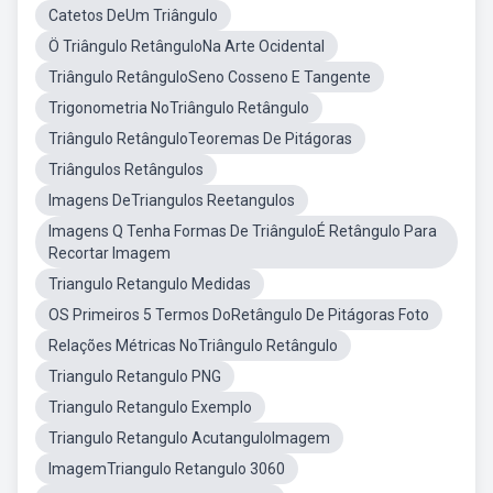
Catetos DeUm Triângulo
Ö Triângulo RetânguloNa Arte Ocidental
Triângulo RetânguloSeno Cosseno E Tangente
Trigonometria NoTriângulo Retângulo
Triângulo RetânguloTeoremas De Pitágoras
Triângulos Retângulos
Imagens DeTriangulos Reetangulos
Imagens Q Tenha Formas De TriânguloÉ Retângulo Para
Recortar Imagem
Triangulo Retangulo Medidas
OS Primeiros 5 Termos DoRetângulo De Pitágoras Foto
Relações Métricas NoTriângulo Retângulo
Triangulo Retangulo PNG
Triangulo Retangulo Exemplo
Triangulo Retangulo AcutanguloImagem
ImagemTriangulo Retangulo 3060