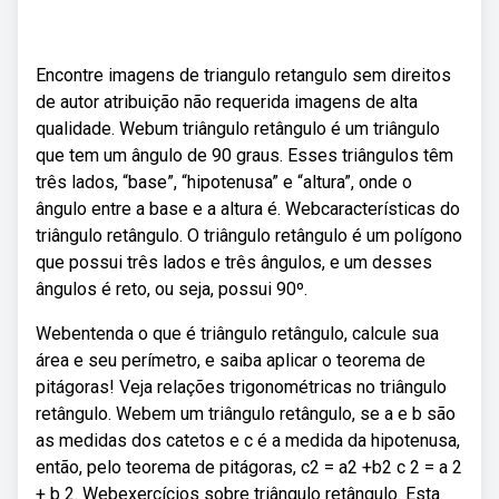
Encontre imagens de triangulo retangulo sem direitos
de autor atribuição não requerida imagens de alta
qualidade. Webum triângulo retângulo é um triângulo
que tem um ângulo de 90 graus. Esses triângulos têm
três lados, “base”, “hipotenusa” e “altura”, onde o
ângulo entre a base e a altura é. Webcaracterísticas do
triângulo retângulo. O triângulo retângulo é um polígono
que possui três lados e três ângulos, e um desses
ângulos é reto, ou seja, possui 90º.
Webentenda o que é triângulo retângulo, calcule sua
área e seu perímetro, e saiba aplicar o teorema de
pitágoras! Veja relações trigonométricas no triângulo
retângulo. Webem um triângulo retângulo, se a e b são
as medidas dos catetos e c é a medida da hipotenusa,
então, pelo teorema de pitágoras, c2 = a2 +b2 c 2 = a 2
+ b 2. Webexercícios sobre triângulo retângulo. Esta