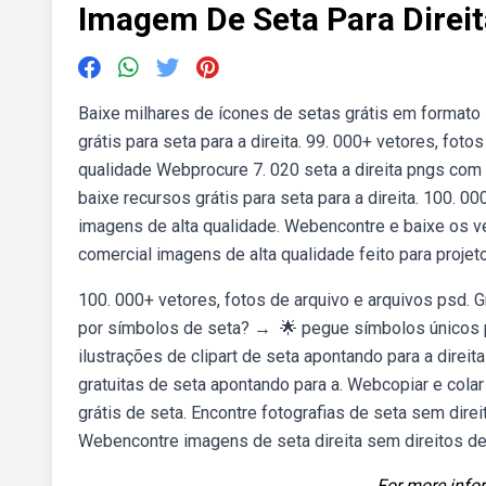
Imagem De Seta Para Direit
Baixe milhares de ícones de setas grátis em formato
grátis para seta para a direita. 99. 000+ vetores, fot
qualidade Webprocure 7. 020 seta a direita pngs com
baixe recursos grátis para seta para a direita. 100. 0
imagens de alta qualidade. Webencontre e baixe os vet
comercial imagens de alta qualidade feito para projeto
100. 000+ vetores, fotos de arquivo e arquivos psd. 
por símbolos de seta? ‭→ ‬ 🌟 pegue símbolos únicos 
ilustrações de clipart de seta apontando para a direit
gratuitas de seta apontando para a. Webcopiar e cola
grátis de seta. Encontre fotografias de seta sem direi
Webencontre imagens de seta direita sem direitos de 
For more infor