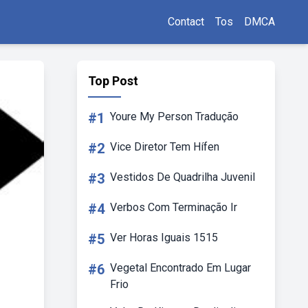
Contact
Tos
DMCA
Top Post
#1
Youre My Person Tradução
#2
Vice Diretor Tem Hífen
#3
Vestidos De Quadrilha Juvenil
#4
Verbos Com Terminação Ir
#5
Ver Horas Iguais 1515
#6
Vegetal Encontrado Em Lugar
Frio