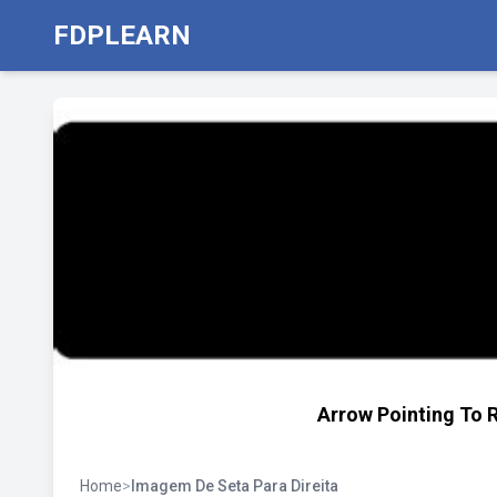
FDPLEARN
Arrow Pointing To 
Home
>
Imagem De Seta Para Direita