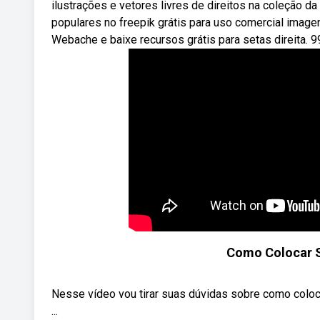
ilustrações e vetores livres de direitos na coleção d
populares no freepik grátis para uso comercial image
Webache e baixe recursos grátis para setas direita. 9
Como Colocar Se
Nesse vídeo vou tirar suas dúvidas sobre como coloca
...