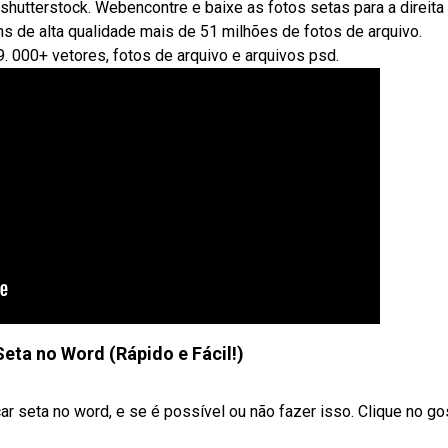
a shutterstock. Webencontre e baixe as fotos setas para a direita
ns de alta qualidade mais de 51 milhões de fotos de arquivo.
9. 000+ vetores, fotos de arquivo e arquivos psd.
ta no Word (Rápido e Fácil!)
r seta no word, e se é possível ou não fazer isso. Clique no go