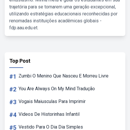
trajetória para se tornarem uma geração excepcional,
utilizando estratégias educacionais reconhecidas por
renomadas instituições acadêmicas globais -
fdp.aau.edu.et.
Top Post
#1
Zumbi O Menino Que Nasceu E Morreu Livre
#2
You Are Always On My Mind Tradução
#3
Vogais Maiusculas Para Imprimir
#4
Videos De Historinhas Infantil
#5
Vestido Para O Dia Dia Simples