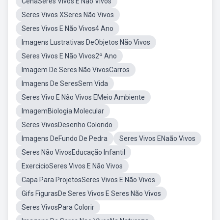
CenaSeres Vivos E Não Vivos
Seres Vivos XSeres Não Vivos
Seres Vivos E Não Vivos4 Ano
Imagens Lustrativas DeObjetos Não Vivos
Seres Vivos E Não Vivos2º Ano
Imagem De Seres Não VivosCarros
Imagens De SeresSem Vida
Seres Vivo E Não Vivos EMeio Ambiente
ImagemBiologia Molecular
Seres VivosDesenho Colorido
Imagens DeFundo De Pedra
Seres Vivos ENaão Vivos
Seres Não VivosEducação Infantil
ExercicioSeres Vivos E Não Vivos
Capa Para ProjetosSeres Vivos E Não Vivos
Gifs FigurasDe Seres Vivos E Seres Não Vivos
Seres VivosPara Colorir