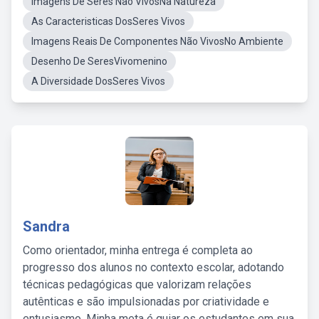
Imagens De Seres Nao VivosNa Natureza
As Caracteristicas DosSeres Vivos
Imagens Reais De Componentes Não VivosNo Ambiente
Desenho De SeresVivomenino
A Diversidade DosSeres Vivos
Sandra
Como orientador, minha entrega é completa ao
progresso dos alunos no contexto escolar, adotando
técnicas pedagógicas que valorizam relações
autênticas e são impulsionadas por criatividade e
entusiasmo. Minha meta é guiar os estudantes em sua