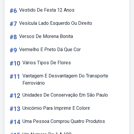
#6
Vestido De Festa 12 Anos
#7
Vesícula Lado Esquerdo Ou Direito
#8
Versos De Morena Bonita
#9
Vermelho E Preto Dá Que Cor
#10
Vários Tipos De Flores
#11
Vantagem E Desvantagem Do Transporte
Ferroviário
#12
Unidades De Conservação Em São Paulo
#13
Unicórnio Para Imprimir E Colorir
#14
Uma Pessoa Comprou Quatro Produtos