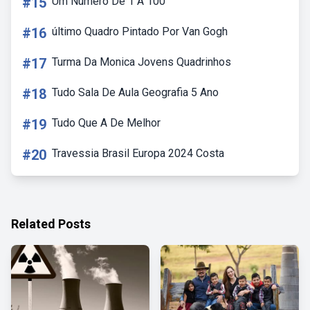
#15
Um Numero De 1 A 100
#16
último Quadro Pintado Por Van Gogh
#17
Turma Da Monica Jovens Quadrinhos
#18
Tudo Sala De Aula Geografia 5 Ano
#19
Tudo Que A De Melhor
#20
Travessia Brasil Europa 2024 Costa
Related Posts