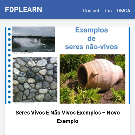
FDPLEARN
Contact
Tos
DMCA
Seres Vivos E Não Vivos Exemplos – Novo
Exemplo