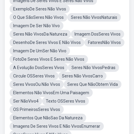
Imagens De Seres Vivos E Seres Não Vivos
ExemploDe Seres Não Vivos
O Que SãoSeres Não Vivos
Seres Não VivosNaturais
Imagem De Ser Não Vivo
Seres Não VivosDa Natureza
Imagem DosSeres Vivos
DesenhoDe Seres Vivos E Não Vivos
FatoresNão Vivos
Imagem De UmSer Não Vivo
FotoDe Seres Vivos E Seres Não Vivos
A Evolução DosSeres Vivos
Seres Não VivosPedras
Circule OSSeres Vivos
Seres Não VivosCarro
Seres VivosOu Não Vivos
Seres Que NãoObtem Vida
Elementos Não VivosEm Uma Paisagem
Ser NãoVivo4
Texto OSSeres Vivos
OS PrimeirosSeres Vivos
Elementos Que NãoSao Da Natureza
Imagens De Seres Vivos E Não VivosEnumerar