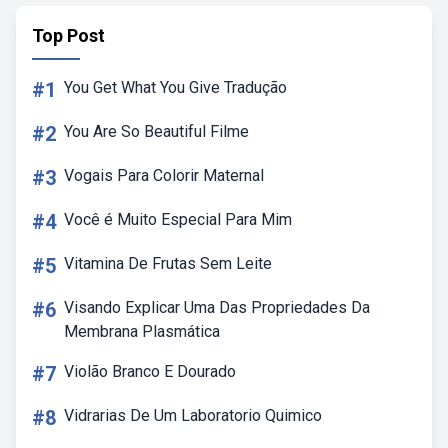
Top Post
#1
You Get What You Give Tradução
#2
You Are So Beautiful Filme
#3
Vogais Para Colorir Maternal
#4
Você é Muito Especial Para Mim
#5
Vitamina De Frutas Sem Leite
#6
Visando Explicar Uma Das Propriedades Da
Membrana Plasmática
#7
Violão Branco E Dourado
#8
Vidrarias De Um Laboratorio Quimico