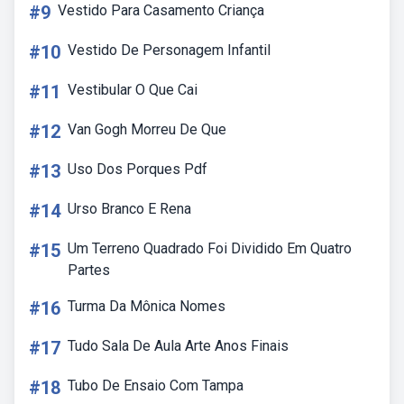
#9
Vestido Para Casamento Criança
#10
Vestido De Personagem Infantil
#11
Vestibular O Que Cai
#12
Van Gogh Morreu De Que
#13
Uso Dos Porques Pdf
#14
Urso Branco E Rena
#15
Um Terreno Quadrado Foi Dividido Em Quatro
Partes
#16
Turma Da Mônica Nomes
#17
Tudo Sala De Aula Arte Anos Finais
#18
Tubo De Ensaio Com Tampa