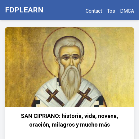
FDPLEARN
Contact
Tos
DMCA
SAN CIPRIANO: historia, vida, novena,
oración, milagros y mucho más