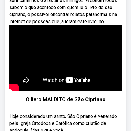
abrir caminhos e afastar os inimigos: Webnem todos
sabem o que acontece com quem lê o livro de são
cipriano, é possível encontrar relatos paranormais na
internet de pessoas que já leram este livro, no.
O livro MALDITO de São Cipriano
Hoje considerado um santo, São Cipriano é venerado
pela Igreja Ortodoxa e Católica como cristão de
Antioquia. Mas o que você ...