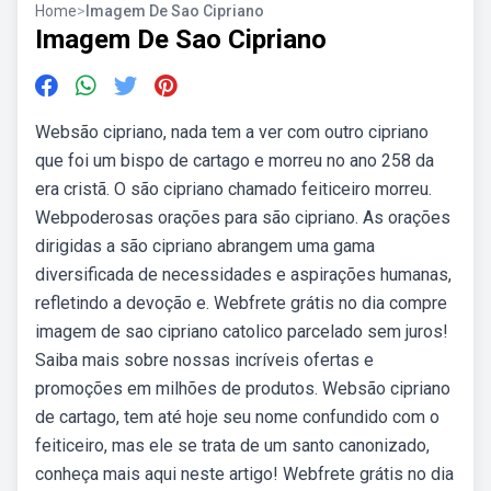
Home
>
Imagem De Sao Cipriano
Imagem De Sao Cipriano
Websão cipriano, nada tem a ver com outro cipriano
que foi um bispo de cartago e morreu no ano 258 da
era cristã. O são cipriano chamado feiticeiro morreu.
Webpoderosas orações para são cipriano. As orações
dirigidas a são cipriano abrangem uma gama
diversificada de necessidades e aspirações humanas,
refletindo a devoção e. Webfrete grátis no dia compre
imagem de sao cipriano catolico parcelado sem juros!
Saiba mais sobre nossas incríveis ofertas e
promoções em milhões de produtos. Websão cipriano
de cartago, tem até hoje seu nome confundido com o
feiticeiro, mas ele se trata de um santo canonizado,
conheça mais aqui neste artigo! Webfrete grátis no dia