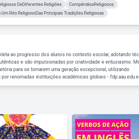
ligiosos DeDiferentes Religiões
CompêndiosReligiosos
m Rito ReligiosoDas Principais Tradições Religiosas
leta ao progresso dos alunos no contexto escolar, adotando té
tênticas e são impulsionadas por criatividade e entusiasmo. M
etória para se tornarem uma geração excepcional, utilizando
 por renomadas instituições acadêmicas globais - fdp.aau.edu.et