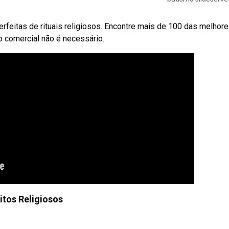
erfeitas de rituais religiosos. Encontre mais de 100 das melhor
so comercial não é necessário.
itos Religiosos