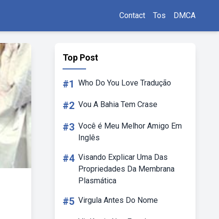
Contact
Tos
DMCA
Top Post
#1
Who Do You Love Tradução
#2
Vou A Bahia Tem Crase
#3
Você é Meu Melhor Amigo Em
Inglês
#4
Visando Explicar Uma Das
Propriedades Da Membrana
Plasmática
#5
Virgula Antes Do Nome