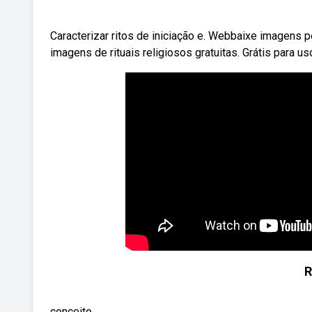
Caracterizar ritos de iniciação e. Webbaixe imagens p
imagens de rituais religiosos gratuitas. Grátis para u
R
conceito.