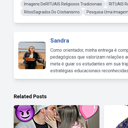
Imagens DeRITUAIS Religiosos Tradicionais
RITUAIS Re
RitosSagrados Do Cristianismo
Pesquisa Uma Imagem U
Sandra
Como orientador, minha entrega é comp
pedagógicas que valorizam relações au
meta é guiar os estudantes em sua traj
estratégias educacionais reconhecidas
Related Posts