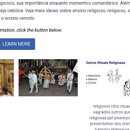
eligiosos, sua importância enquanto momentos comunitários. Alé
eja católica: Veja mais ideias sobre ensino religioso, religioso, s
 o ensino remoto.
mation, click the button below.
LEARN MORE
religiosos ritos rituai
sagrados outros qu
religiosas ppt powerpo
presentation dos cri
batismo slideserve