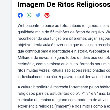
Imagem De Ritos Religioso
Webencontre e baixe as fotos rituais religiosos mais 
qualidade mais de 55 milhões de fotos de arquivo. We
reconhecendo sua função em diferentes organizações 
objetivo desta aula é fazer com que os alunos recon
que contribui para a identidade e história. Webbaixe e
Milhares de novas imagens todos os dias uso complet
cerimônia, como a missa ou o culto, formada por um co
ritos muitas vezes. Rituais são ações relacionadas c
individualmente ou não. A palavra ritual deriva do latim
A cultura brasileira é marcada fortemente pelos hábi
religiosos para os estudantes do 6°, 7°, 8° e 9° ano.
curricular de ensino religioso com modelos de ativi
experiência religiosa (imagem) e dos mitos como a e