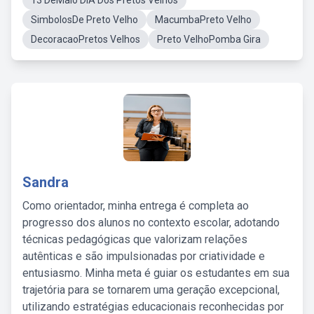
13 DeMaio DIA Dos Pretos Velhos
SimbolosDe Preto Velho
MacumbaPreto Velho
DecoracaoPretos Velhos
Preto VelhoPomba Gira
Sandra
Como orientador, minha entrega é completa ao
progresso dos alunos no contexto escolar, adotando
técnicas pedagógicas que valorizam relações
autênticas e são impulsionadas por criatividade e
entusiasmo. Minha meta é guiar os estudantes em sua
trajetória para se tornarem uma geração excepcional,
utilizando estratégias educacionais reconhecidas por