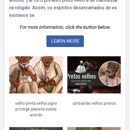
antonio. Ele foi o primeiro preto velho a se manifestar
na religião. Assim, os espíritos desencarnados de ex
escravos se.
For more information, click the button below.
LEARN MORE
velho preta velha signo
umbanda velhos pretos
protegê planeta existe
acordo