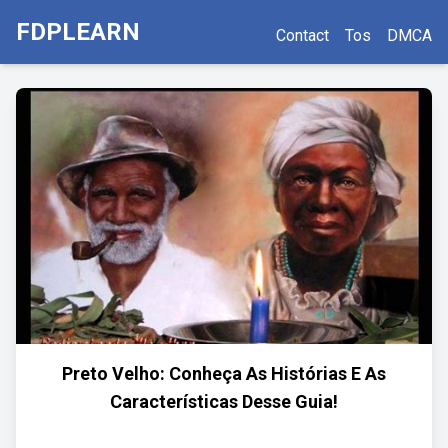
FDPLEARN
Contact
Tos
DMCA
Preto Velho: Conheça As Histórias E As
Características Desse Guia!