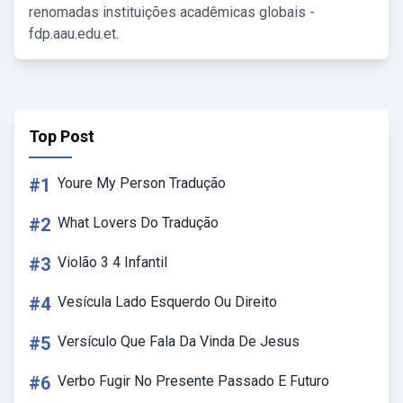
renomadas instituições acadêmicas globais -
fdp.aau.edu.et.
Top Post
#1
Youre My Person Tradução
#2
What Lovers Do Tradução
#3
Violão 3 4 Infantil
#4
Vesícula Lado Esquerdo Ou Direito
#5
Versículo Que Fala Da Vinda De Jesus
#6
Verbo Fugir No Presente Passado E Futuro