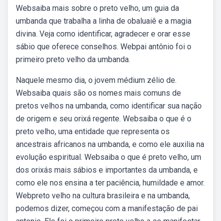
Websaiba mais sobre o preto velho, um guia da
umbanda que trabalha a linha de obaluaiê e a magia
divina. Veja como identificar, agradecer e orar esse
sábio que oferece conselhos. Webpai antônio foi o
primeiro preto velho da umbanda.
Naquele mesmo dia, o jovem médium zélio de.
Websaiba quais são os nomes mais comuns de
pretos velhos na umbanda, como identificar sua nação
de origem e seu orixá regente. Websaiba o que é o
preto velho, uma entidade que representa os
ancestrais africanos na umbanda, e como ele auxilia na
evolução espiritual. Websaiba o que é preto velho, um
dos orixás mais sábios e importantes da umbanda, e
como ele nos ensina a ter paciência, humildade e amor.
Webpreto velho na cultura brasileira e na umbanda,
podemos dizer, começou com a manifestação de pai