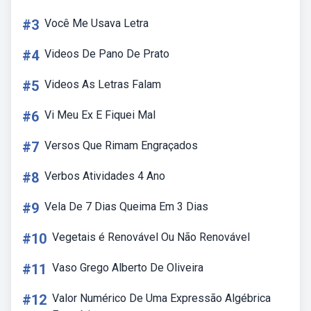
#3
Você Me Usava Letra
#4
Videos De Pano De Prato
#5
Videos As Letras Falam
#6
Vi Meu Ex E Fiquei Mal
#7
Versos Que Rimam Engraçados
#8
Verbos Atividades 4 Ano
#9
Vela De 7 Dias Queima Em 3 Dias
#10
Vegetais é Renovável Ou Não Renovável
#11
Vaso Grego Alberto De Oliveira
#12
Valor Numérico De Uma Expressão Algébrica