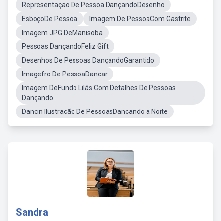
Representaçao De Pessoa DançandoDesenho
EsboçoDe Pessoa
Imagem De PessoaCom Gastrite
Imagem JPG DeManisoba
Pessoas DançandoFeliz Gift
Desenhos De Pessoas DançandoGarantido
Imagefro De PessoaDancar
Imagem DeFundo Lilás Com Detalhes De Pessoas
Dançando
Dancin Ilustracão De PessoasDancando a Noite
Sandra