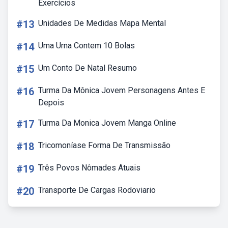
Exercícios
#13
Unidades De Medidas Mapa Mental
#14
Uma Urna Contem 10 Bolas
#15
Um Conto De Natal Resumo
#16
Turma Da Mônica Jovem Personagens Antes E
Depois
#17
Turma Da Monica Jovem Manga Online
#18
Tricomoníase Forma De Transmissão
#19
Três Povos Nômades Atuais
#20
Transporte De Cargas Rodoviario