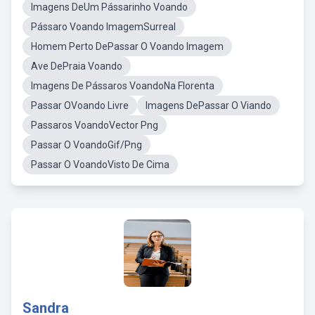
Imagens DeUm Pássarinho Voando
Pássaro Voando ImagemSurreal
Homem Perto DePassar O Voando Imagem
Ave DePraia Voando
Imagens De Pássaros VoandoNa Florenta
Passar OVoando Livre
Imagens DePassar O Viando
Passaros VoandoVector Png
Passar O VoandoGif/Png
Passar O VoandoVisto De Cima
Sandra