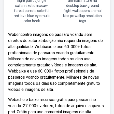
flight parrot jungle
animals nature hd
safari exotic macaw
desktop background
forest parrots colorful
flight wallpapers animal
red love blue eye multi
kiss px wallup resolution
color beak
tags
Webencontre imagens de pássaro voando sem
direitos de autor atribuição não requerida imagens de
alta qualidade. Webbaixe e use 60. 000+ fotos
profissionais de passaros voando gratuitamente.
Milhares de novas imagens todos os dias uso
completamente gratuito vídeos e imagens de alta.
Webbaixe e use 60. 000+ fotos profissionais de
pássaros voando gratuitamente. Milhares de novas
imagens todos os dias uso completamente gratuito
vídeos e imagens de alta.
Webache e baixe recursos grátis para passarinho
voando. 27. 000+ vetores, fotos de arquivo e arquivos
psd. Grátis para uso comercial imagens de alta