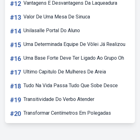
#12
Vantagens E Desvantagens Da Laqueadura
#13
Valor De Uma Mesa De Sinuca
#14
Unilasalle Portal Do Aluno
#15
Uma Determinada Equipe De Vôlei Já Realizou
#16
Uma Base Forte Deve Ter Ligado Ao Grupo Oh
#17
Ultimo Capitulo De Mulheres De Areia
#18
Tudo Na Vida Passa Tudo Que Sobe Desce
#19
Transitividade Do Verbo Atender
#20
Transformar Centímetros Em Polegadas