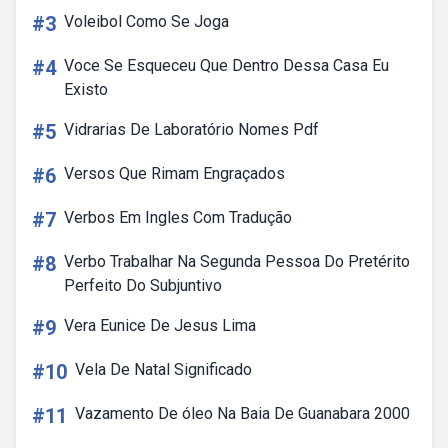
#3
Voleibol Como Se Joga
#4
Voce Se Esqueceu Que Dentro Dessa Casa Eu
Existo
#5
Vidrarias De Laboratório Nomes Pdf
#6
Versos Que Rimam Engraçados
#7
Verbos Em Ingles Com Tradução
#8
Verbo Trabalhar Na Segunda Pessoa Do Pretérito
Perfeito Do Subjuntivo
#9
Vera Eunice De Jesus Lima
#10
Vela De Natal Significado
#11
Vazamento De óleo Na Baia De Guanabara 2000