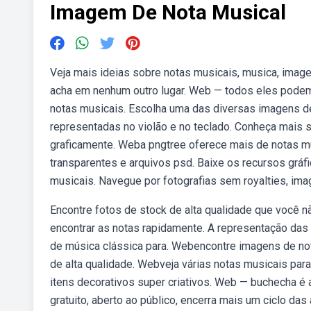
Imagem De Nota Musical
Veja mais ideias sobre notas musicais, musica, image
acha em nenhum outro lugar. Web — todos eles podem
notas musicais. Escolha uma das diversas imagens d
representadas no violão e no teclado. Conheça mais
graficamente. Weba pngtree oferece mais de notas mu
transparentes e arquivos psd. Baixe os recursos gráf
musicais. Navegue por fotografias sem royalties, ima
Encontre fotos de stock de alta qualidade que você 
encontrar as notas rapidamente. A representação das
de música clássica para. Webencontre imagens de not
de alta qualidade. Webveja várias notas musicais para 
itens decorativos super criativos. Web — buchecha é 
gratuito, aberto ao público, encerra mais um ciclo d