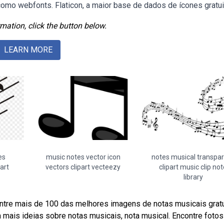
omo webfonts. Flaticon, a maior base de dados de ícones gratui
mation, click the button below.
LEARN MORE
es
music notes vector icon
notes musical transpa
art
vectors clipart vecteezy
clipart music clip no
library
ntre mais de 100 das melhores imagens de notas musicais gratu
a mais ideias sobre notas musicais, nota musical. Encontre fotos