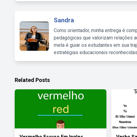
Sandra
Como orientador, minha entrega é comp
pedagógicas que valorizam relações au
meta é guiar os estudantes em sua traj
estratégias educacionais reconhecidas
Related Posts
Vermelho Escuro Em Ingles
Verbo S