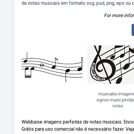
de notas musicais em formato svg, psd, png, eps ou c
For more infor
musicales imagen
signos music pinclip
notes
Webbaixe imagens perfeitas de notas musicais. Enco
Grátis para uso comercial não é necessário fazer. Vej