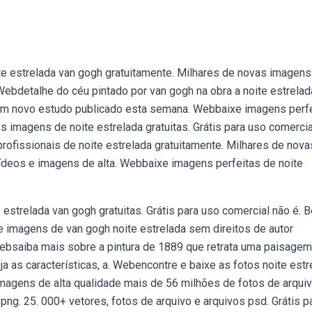
te estrelada van gogh gratuitamente. Milhares de novas imagens
ebdetalhe do céu pintado por van gogh na obra a noite estrelad
em novo estudo publicado esta semana. Webbaixe imagens perf
s imagens de noite estrelada gratuitas. Grátis para uso comercia
rofissionais de noite estrelada gratuitamente. Milhares de nova
ídeos e imagens de alta. Webbaixe imagens perfeitas de noite
strelada van gogh gratuitas. Grátis para uso comercial não é. B
 imagens de van gogh noite estrelada sem direitos de autor
Websaiba mais sobre a pintura de 1889 que retrata uma paisagem
ja as características, a. Webencontre e baixe as fotos noite estr
imagens de alta qualidade mais de 56 milhões de fotos de arquiv
png. 25. 000+ vetores, fotos de arquivo e arquivos psd. Grátis p