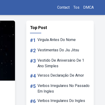
Contact
Tos
DMCA
Top Post
#1
Virgula Antes Do Nome
#2
Vestimentas Do Jiu Jitsu
#3
Vestido De Aniversário De 1
Ano Simples
#4
Versos Declaração De Amor
#5
Verbos Irregulares No Passado
Em Ingles
#6
Verbos Irregulares Do Ingles