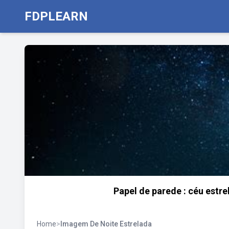
FDPLEARN
Papel de parede : céu estre
Home
>
Imagem De Noite Estrelada