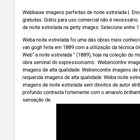
Webbaixe imagens perfeitas de noite estrelada |. En
gratuitas. Grátis para uso comercial não é necessário
de noite estrelada na getty images. Selecione entre 
Weba noite estrelada foi uma das obras mais conhecid
van gogh feita em 1889 com a utilização da técnica ó
Web“ a noite estrelada ” (1889), hoje na coleção do
obra seminal do expressionismo:. Webencontre imagen
imagens de alta qualidade. Webencontre imagens de no
requerida imagens de alta qualidade. Weba noite est
imagens de noite estrelada sem direitos de autor atr
profundo contrasta fortemente com o amarelo brilhante
sensação de.