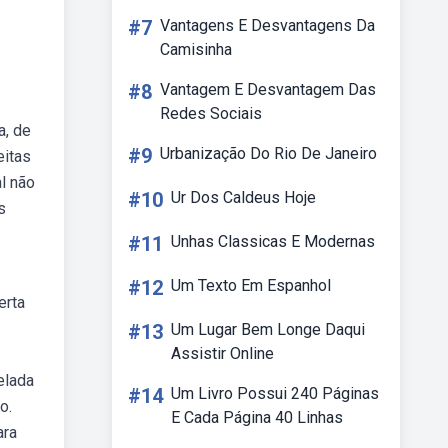
#7
Vantagens E Desvantagens Da
Camisinha
#8
Vantagem E Desvantagem Das
Redes Sociais
a, de
#9
Urbanização Do Rio De Janeiro
eitas
l não
#10
Ur Dos Caldeus Hoje
s
#11
Unhas Classicas E Modernas
#12
Um Texto Em Espanhol
erta
#13
Um Lugar Bem Longe Daqui
Assistir Online
elada
#14
Um Livro Possui 240 Páginas
o.
E Cada Página 40 Linhas
ara