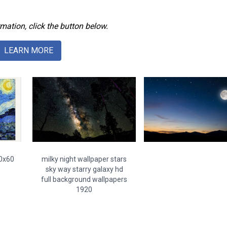
mation, click the button below.
LEARN MORE
80x60
milky night wallpaper stars
sky way starry galaxy hd
full background wallpapers
1920