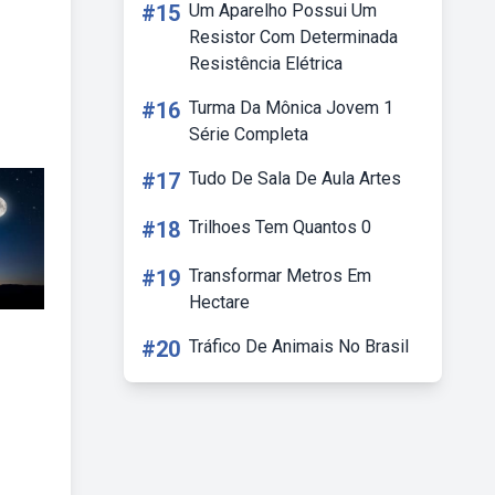
#15
Um Aparelho Possui Um
Resistor Com Determinada
Resistência Elétrica
#16
Turma Da Mônica Jovem 1
Série Completa
#17
Tudo De Sala De Aula Artes
#18
Trilhoes Tem Quantos 0
#19
Transformar Metros Em
Hectare
#20
Tráfico De Animais No Brasil