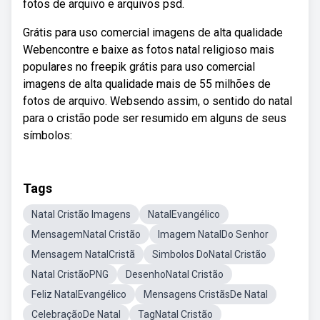
fotos de arquivo e arquivos psd.
Grátis para uso comercial imagens de alta qualidade
Webencontre e baixe as fotos natal religioso mais
populares no freepik grátis para uso comercial
imagens de alta qualidade mais de 55 milhões de
fotos de arquivo. Websendo assim, o sentido do natal
para o cristão pode ser resumido em alguns de seus
símbolos:
Tags
Natal Cristão Imagens
NatalEvangélico
MensagemNatal Cristão
Imagem NatalDo Senhor
Mensagem NatalCristã
Simbolos DoNatal Cristão
Natal CristãoPNG
DesenhoNatal Cristão
Feliz NatalEvangélico
Mensagens CristãsDe Natal
CelebraçãoDe Natal
TagNatal Cristão