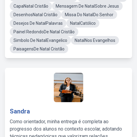
CapaNatal Cristão
Mensagem De NatalSobre Jesus
DesenhosNatal Cristão
Missa Do NatalDo Senhor
Desejos De NatalPalavras
NatalCatólico
Painel RedondoDe Natal Cristão
Simbolo De NatalEvangelico
NatalNos Evangelhos
PaisagensDe Natal Cristão
Sandra
Como orientador, minha entrega é completa ao
progresso dos alunos no contexto escolar, adotando
técnicas pedagógicas que valorizam relações