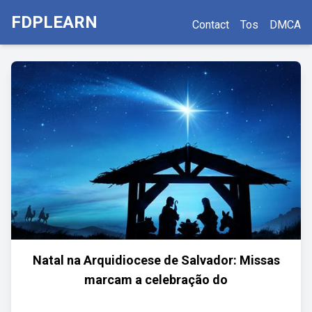
FDPLEARN
Contact
Tos
DMCA
Natal na Arquidiocese de Salvador: Missas
marcam a celebração do