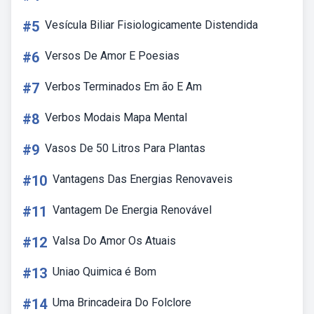
#5
Vesícula Biliar Fisiologicamente Distendida
#6
Versos De Amor E Poesias
#7
Verbos Terminados Em ão E Am
#8
Verbos Modais Mapa Mental
#9
Vasos De 50 Litros Para Plantas
#10
Vantagens Das Energias Renovaveis
#11
Vantagem De Energia Renovável
#12
Valsa Do Amor Os Atuais
#13
Uniao Quimica é Bom
#14
Uma Brincadeira Do Folclore