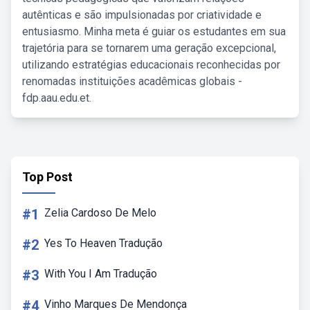
autênticas e são impulsionadas por criatividade e
entusiasmo. Minha meta é guiar os estudantes em sua
trajetória para se tornarem uma geração excepcional,
utilizando estratégias educacionais reconhecidas por
renomadas instituições acadêmicas globais -
fdp.aau.edu.et.
Top Post
#1
Zelia Cardoso De Melo
#2
Yes To Heaven Tradução
#3
With You I Am Tradução
#4
Vinho Marques De Mendonça