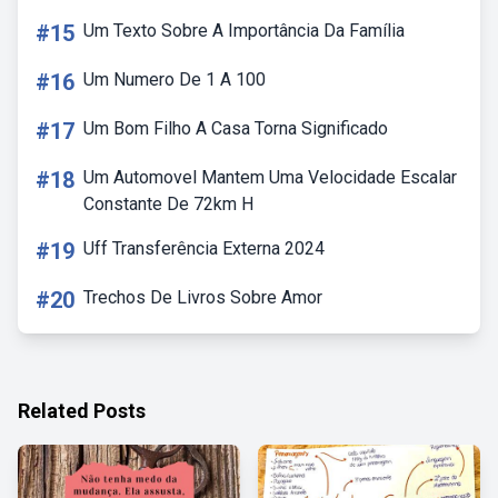
#15
Um Texto Sobre A Importância Da Família
#16
Um Numero De 1 A 100
#17
Um Bom Filho A Casa Torna Significado
#18
Um Automovel Mantem Uma Velocidade Escalar
Constante De 72km H
#19
Uff Transferência Externa 2024
#20
Trechos De Livros Sobre Amor
Related Posts