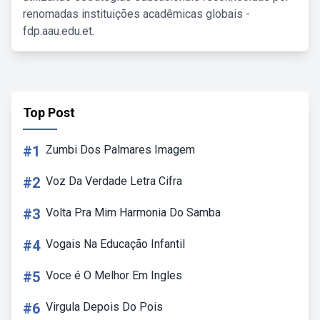
renomadas instituições acadêmicas globais -
fdp.aau.edu.et.
Top Post
#1
Zumbi Dos Palmares Imagem
#2
Voz Da Verdade Letra Cifra
#3
Volta Pra Mim Harmonia Do Samba
#4
Vogais Na Educação Infantil
#5
Voce é O Melhor Em Ingles
#6
Virgula Depois Do Pois