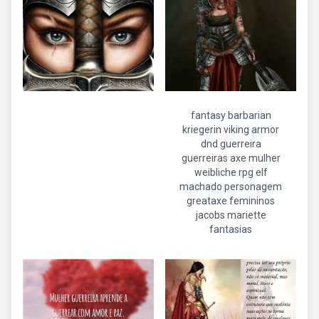
fantasy barbarian
kriegerin viking armor
dnd guerreira
guerreiras axe mulher
weibliche rpg elf
machado personagem
greataxe femininos
jacobs mariette
fantasias