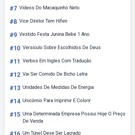
#7
Vídeos Do Macaquinho Neto
#8
Vice Diretor Tem Hífen
#9
Vestido Festa Junina Bebe 1 Ano
#10
Versiculo Sobre Escolhidos De Deus
#11
Verbos Em Ingles Com Tradução
#12
Vai Ser Comido De Bicho Letra
#13
Unidades De Medidas De Energia
#14
Unicórnio Para Imprimir E Colorir
#15
Uma Determinada Empresa Possui Hoje O Preço
De Venda
#16
Um Túnel Deve Ser Lacrado