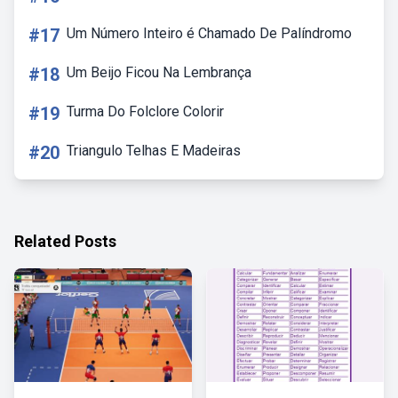
#17
Um Número Inteiro é Chamado De Palíndromo
#18
Um Beijo Ficou Na Lembrança
#19
Turma Do Folclore Colorir
#20
Triangulo Telhas E Madeiras
Related Posts