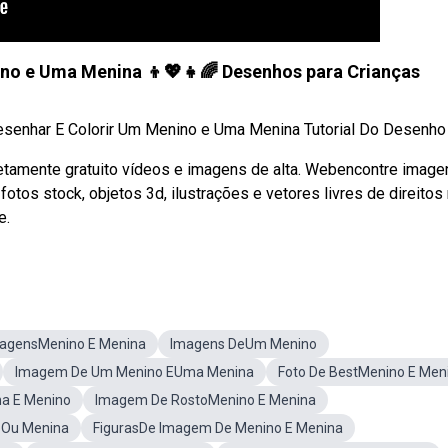
ino e Uma Menina 👦💖👧🌈 Desenhos para Crianças
enhar E Colorir Um Menino e Uma Menina Tutorial Do Desenho .
tamente gratuito vídeos e imagens de alta. Webencontre image
tos stock, objetos 3d, ilustrações e vetores livres de direitos
e.
agensMenino E Menina
Imagens DeUm Menino
Imagem De Um Menino EUma Menina
Foto De BestMenino E Men
a E Menino
Imagem De RostoMenino E Menina
oOu Menina
FigurasDe Imagem De Menino E Menina