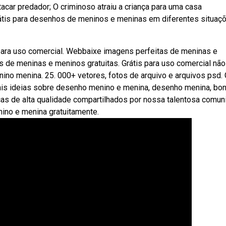
car predador; O criminoso atraiu a criança para uma casa
tis para desenhos de meninos e meninas em diferentes situaç
 para uso comercial. Webbaixe imagens perfeitas de meninas e
de meninas e meninos gratuitas. Grátis para uso comercial não
ino menina. 25. 000+ vetores, fotos de arquivo e arquivos psd. 
ais ideias sobre desenho menino e menina, desenho menina, bo
as de alta qualidade compartilhados por nossa talentosa comun
ino e menina gratuitamente.