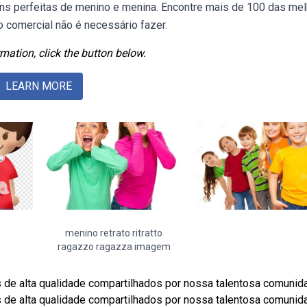
ns perfeitas de menino e menina. Encontre mais de 100 das me
o comercial não é necessário fazer.
mation, click the button below.
LEARN MORE
menino retrato ritratto
ragazzo ragazza imagem
de alta qualidade compartilhados por nossa talentosa comunid
de alta qualidade compartilhados por nossa talentosa comunid