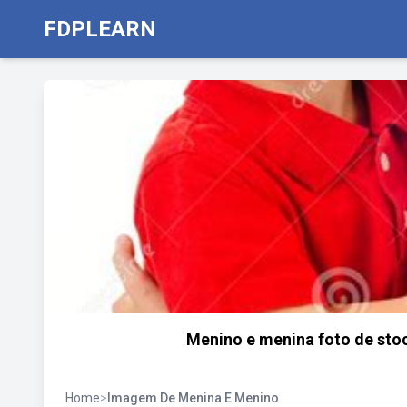
FDPLEARN
Menino e menina foto de sto
Home
>
Imagem De Menina E Menino