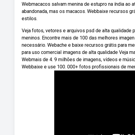
Webmacacos salvam menina de estupro na índia ao ata
abandonada, mas os macacos. Webbaixe recursos grá
estilos.
Veja fotos, vetores e arquivos psd de alta qualidade
meninos. Encontre mais de 100 das melhores imagens 
necessário. Webache e baixe recursos grátis para men
para uso comercial imagens de alta qualidade Veja m
Webmais de 4. 9 milhões de imagens, vídeos e músic
Webbaixe e use 100. 000+ fotos profissionais de men