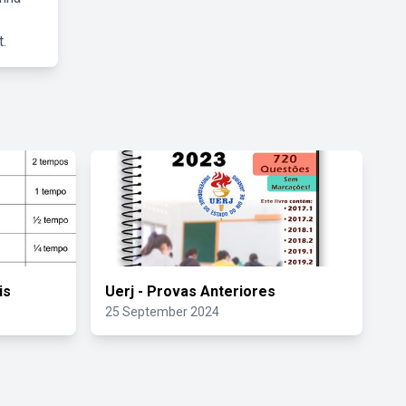
.
is
Uerj - Provas Anteriores
25 September 2024