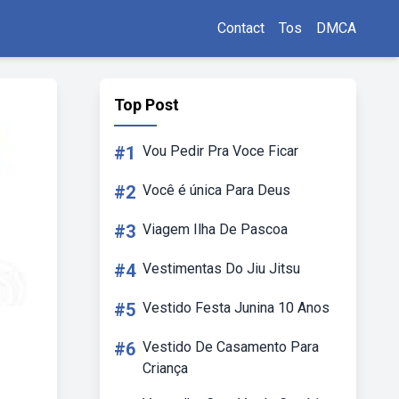
Contact
Tos
DMCA
Top Post
#1
Vou Pedir Pra Voce Ficar
#2
Você é única Para Deus
#3
Viagem Ilha De Pascoa
#4
Vestimentas Do Jiu Jitsu
#5
Vestido Festa Junina 10 Anos
#6
Vestido De Casamento Para
Criança