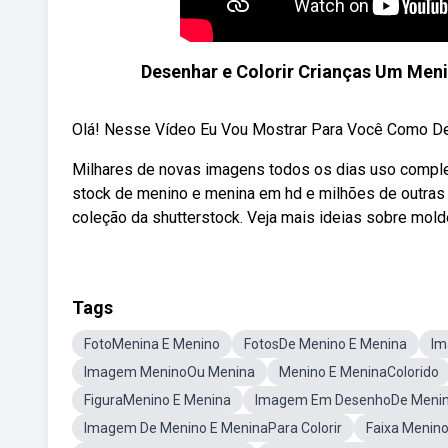
Desenhar e Colorir Crianças Um Men
Olá! Nesse Vídeo Eu Vou Mostrar Para Você Como Des
Milhares de novas imagens todos os dias uso comple
stock de menino e menina em hd e milhões de outras fo
coleção da shutterstock. Veja mais ideias sobre mold
Tags
FotoMenina E Menino
FotosDe Menino E Menina
Im
Imagem MeninoOu Menina
Menino E MeninaColorido
FiguraMenino E Menina
Imagem Em DesenhoDe Menin
Imagem De Menino E MeninaPara Colorir
Faixa Menin