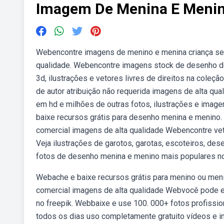
Imagem De Menina E Meni
Webencontre imagens de menino e menina criança sem 
qualidade. Webencontre imagens stock de desenho de
3d, ilustrações e vetores livres de direitos na col
de autor atribuição não requerida imagens de alta q
em hd e milhões de outras fotos, ilustrações e imagen
baixe recursos grátis para desenho menina e menino. 2
comercial imagens de alta qualidade Webencontre veto
Veja ilustrações de garotos, garotas, escoteiros, d
fotos de desenho menina e menino mais populares no
Webache e baixe recursos grátis para menino ou menin
comercial imagens de alta qualidade Webvocê pode en
no freepik. Webbaixe e use 100. 000+ fotos profissi
todos os dias uso completamente gratuito vídeos e i