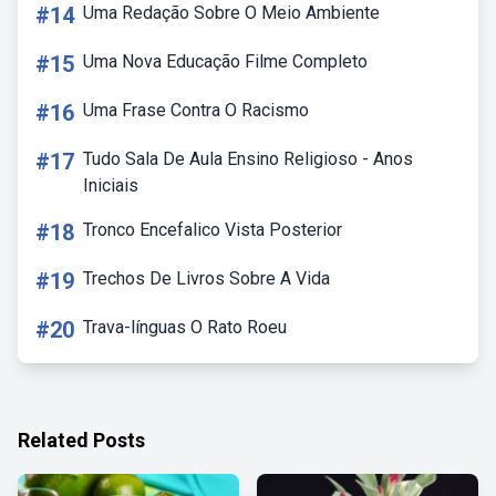
#14
Uma Redação Sobre O Meio Ambiente
#15
Uma Nova Educação Filme Completo
#16
Uma Frase Contra O Racismo
#17
Tudo Sala De Aula Ensino Religioso - Anos
Iniciais
#18
Tronco Encefalico Vista Posterior
#19
Trechos De Livros Sobre A Vida
#20
Trava-línguas O Rato Roeu
Related Posts