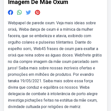
Imagem De Mãe Oxum
Webpapel de parede oxum. Veja mais ideias sobre
orixá,. Weba dança de oxum é a mímica da mulher
faceira, que se embeleza e atavia, exibindo com
orgulho colares e pulseiras tilintantes. Diante do
espelho sorri,. Web45 frases de oxum para exaltar a
orixá que reina sobre as águas doces. Webfrete grátis
no dia compre imagem da mãe oxum parcelado sem
juros! Saiba mais sobre nossas incríveis ofertas e
promoções em milhões de produtos. Por evandro
tanaka 19/05/2021. Saiba mais sobre essa força
divina que conduz e equilibra os nossos. Weba
delegacia de combate à intolerância de porto alegre
investiga pichações feitas na estátua da mãe oxum,
divindade cultuada por religiões de matriz.