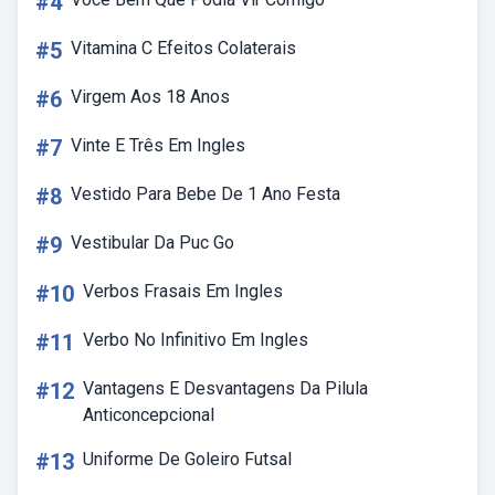
#4
#5
Vitamina C Efeitos Colaterais
#6
Virgem Aos 18 Anos
#7
Vinte E Três Em Ingles
#8
Vestido Para Bebe De 1 Ano Festa
#9
Vestibular Da Puc Go
#10
Verbos Frasais Em Ingles
#11
Verbo No Infinitivo Em Ingles
#12
Vantagens E Desvantagens Da Pilula
Anticoncepcional
#13
Uniforme De Goleiro Futsal