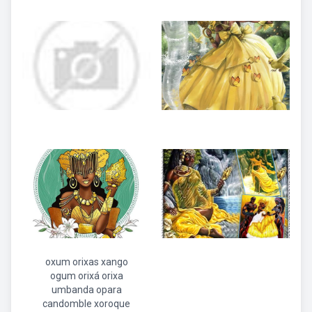
oxum orixas xango
ogum orixá orixa
umbanda opara
candomble xoroque