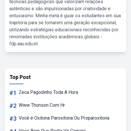
técnicas pedagógicas que valorizam relações
autênticas e são impulsionadas por criatividade e
entusiasmo. Minha meta é guiar os estudantes em sua
trajetória para se tornarem uma geração excepcional,
utilizando estratégias educacionais reconhecidas por
renomadas instituições acadêmicas globais -
fdp.aau.edu.et.
Top Post
#1
Zeca Pagodinho Toda A Hora
#2
Www Thonson Com Hr
#3
Você é Oxitona Paroxitona Ou Proparoxitona
Voce Bem Que Podia Vir Comigo