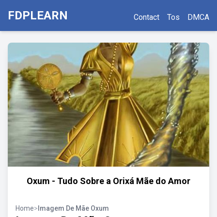
FDPLEARN
Contact
Tos
DMCA
Oxum - Tudo Sobre a Orixá Mãe do Amor
Home
>
Imagem De Mãe Oxum