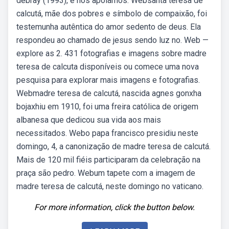
debray (1993), e nos apoiamos. Websanta teresa de
calcutá, mãe dos pobres e símbolo de compaixão, foi
testemunha autêntica do amor sedento de deus. Ela
respondeu ao chamado de jesus sendo luz no. Web —
explore as 2. 431 fotografias e imagens sobre madre
teresa de calcuta disponíveis ou comece uma nova
pesquisa para explorar mais imagens e fotografias.
Webmadre teresa de calcutá, nascida agnes gonxha
bojaxhiu em 1910, foi uma freira católica de origem
albanesa que dedicou sua vida aos mais
necessitados. Webo papa francisco presidiu neste
domingo, 4, a canonização de madre teresa de calcutá.
Mais de 120 mil fiéis participaram da celebração na
praça são pedro. Webum tapete com a imagem de
madre teresa de calcutá, neste domingo no vaticano.
For more information, click the button below.