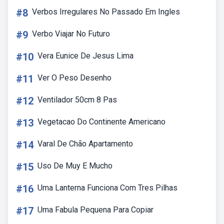
#8
Verbos Irregulares No Passado Em Ingles
#9
Verbo Viajar No Futuro
#10
Vera Eunice De Jesus Lima
#11
Ver O Peso Desenho
#12
Ventilador 50cm 8 Pas
#13
Vegetacao Do Continente Americano
#14
Varal De Chão Apartamento
#15
Uso De Muy E Mucho
#16
Uma Lanterna Funciona Com Tres Pilhas
#17
Uma Fabula Pequena Para Copiar