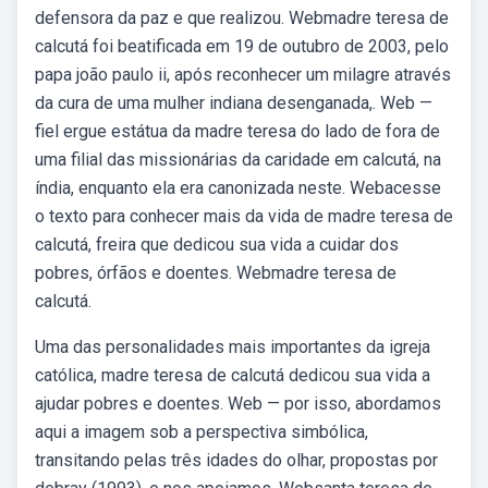
defensora da paz e que realizou. Webmadre teresa de
calcutá foi beatificada em 19 de outubro de 2003, pelo
papa joão paulo ii, após reconhecer um milagre através
da cura de uma mulher indiana desenganada,. Web —
fiel ergue estátua da madre teresa do lado de fora de
uma filial das missionárias da caridade em calcutá, na
índia, enquanto ela era canonizada neste. Webacesse
o texto para conhecer mais da vida de madre teresa de
calcutá, freira que dedicou sua vida a cuidar dos
pobres, órfãos e doentes. Webmadre teresa de
calcutá.
Uma das personalidades mais importantes da igreja
católica, madre teresa de calcutá dedicou sua vida a
ajudar pobres e doentes. Web — por isso, abordamos
aqui a imagem sob a perspectiva simbólica,
transitando pelas três idades do olhar, propostas por