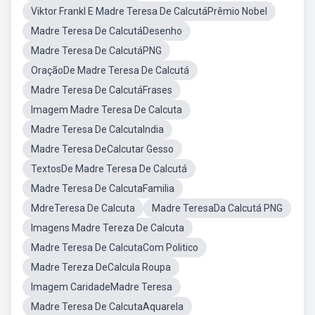
Viktor Frankl E Madre Teresa De CalcutáPrêmio Nobel
Madre Teresa De CalcutáDesenho
Madre Teresa De CalcutáPNG
OraçãoDe Madre Teresa De Calcutá
Madre Teresa De CalcutáFrases
Imagem Madre Teresa De Calcuta
Madre Teresa De CalcutaIndia
Madre Teresa DeCalcutar Gesso
TextosDe Madre Teresa De Calcutá
Madre Teresa De CalcutaFamilia
MdreTeresa De Calcuta
Madre TeresaDa Calcutá PNG
Imagens Madre Tereza De Calcuta
Madre Teresa De CalcutaCom Politico
Madre Tereza DeCalcula Roupa
Imagem CaridadeMadre Teresa
Madre Teresa De CalcutaAquarela