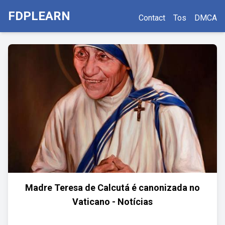
FDPLEARN
Contact
Tos
DMCA
Madre Teresa de Calcutá é canonizada no
Vaticano - Notícias