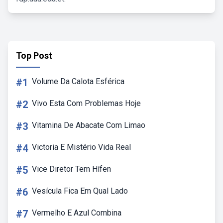
Top Post
#1
Volume Da Calota Esférica
#2
Vivo Esta Com Problemas Hoje
#3
Vitamina De Abacate Com Limao
#4
Victoria E Mistério Vida Real
#5
Vice Diretor Tem Hífen
#6
Vesícula Fica Em Qual Lado
#7
Vermelho E Azul Combina