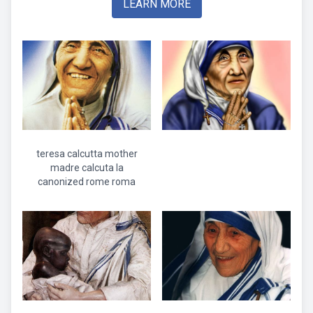
LEARN MORE
teresa calcutta mother
madre calcuta la
canonized rome roma