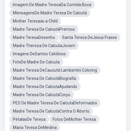
Imagem De Madre TeresaDa Comida Boca
MensagensDe Madre Teresa De Calcutá
Mother Teresaas a Child
Madre Teresa De CalcutáPremios
Madre TeresaDesenho
Santa Teresa DeJesus Frases
Madre Thereza De CalcutaJovem
Imagens DeSantos Católicos
FotoDe Madre De Calcuta
Madre Tereza DeCaucutá Lambertini Coloring
Madre Teresa De CalcutáBiografia
Madre Teresa De CalcutaAjudando
Madre Teresa De CalcutáCorpo
PES De Madre Teresa De CalcutaDeformados
Madre Teresa De CalcutaContra O Aborto
PétalasDe Teresa
Fotos DeMother Teresa
Maria Teresa DeMedina