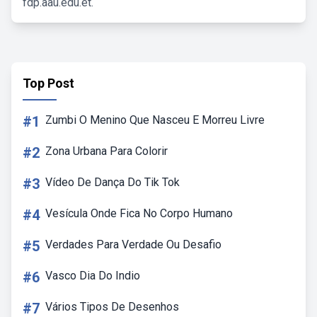
fdp.aau.edu.et.
Top Post
#1
Zumbi O Menino Que Nasceu E Morreu Livre
#2
Zona Urbana Para Colorir
#3
Vídeo De Dança Do Tik Tok
#4
Vesícula Onde Fica No Corpo Humano
#5
Verdades Para Verdade Ou Desafio
#6
Vasco Dia Do Indio
#7
Vários Tipos De Desenhos