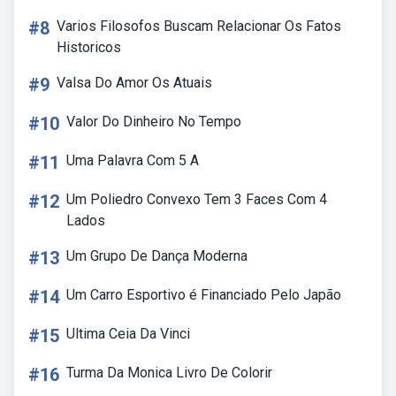
#8
Varios Filosofos Buscam Relacionar Os Fatos
Historicos
#9
Valsa Do Amor Os Atuais
#10
Valor Do Dinheiro No Tempo
#11
Uma Palavra Com 5 A
#12
Um Poliedro Convexo Tem 3 Faces Com 4
Lados
#13
Um Grupo De Dança Moderna
#14
Um Carro Esportivo é Financiado Pelo Japão
#15
Ultima Ceia Da Vinci
#16
Turma Da Monica Livro De Colorir