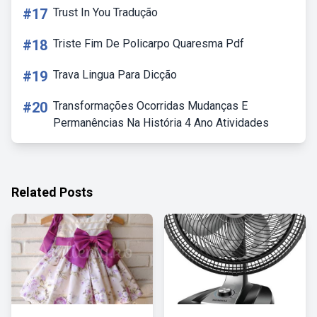
#17
Trust In You Tradução
#18
Triste Fim De Policarpo Quaresma Pdf
#19
Trava Lingua Para Dicção
#20
Transformações Ocorridas Mudanças E
Permanências Na História 4 Ano Atividades
Related Posts