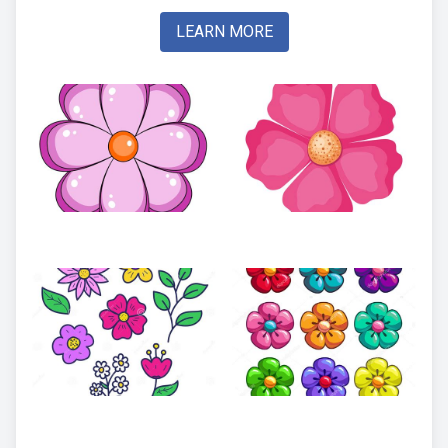
LEARN MORE