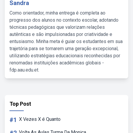
Sandra
Como orientador, minha entrega é completa ao
progresso dos alunos no contexto escolar, adotando
técnicas pedagógicas que valorizam relações
autênticas e são impulsionadas por criatividade e
entusiasmo. Minha meta é guiar os estudantes em sua
trajetória para se tornarem uma geração excepcional,
utilizando estratégias educacionais reconhecidas por
renomadas instituições acadêmicas globais -
fdp.aau.edu.et.
Top Post
#1
X Vezes X é Quanto
Volta As Aulas Turma Da Monica