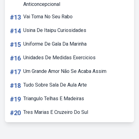
Anticoncepcional
#13
Vai Toma No Seu Rabo
#14
Usina De Itaipu Curiosidades
#15
Uniforme De Gala Da Marinha
#16
Unidades De Medidas Exercicios
#17
Um Grande Amor Não Se Acaba Assim
#18
Tudo Sobre Sala De Aula Arte
#19
Triangulo Telhas E Madeiras
#20
Tres Marias E Cruzeiro Do Sul