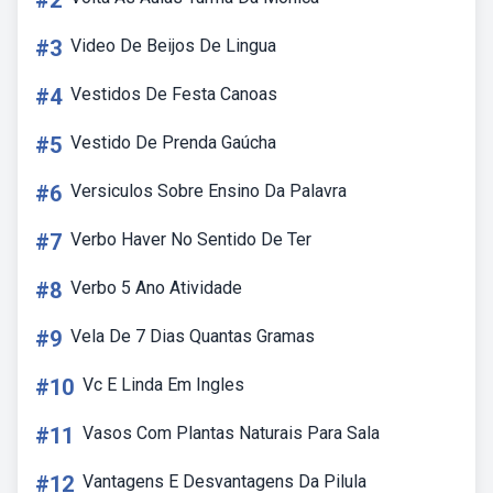
#2
#3
Video De Beijos De Lingua
#4
Vestidos De Festa Canoas
#5
Vestido De Prenda Gaúcha
#6
Versiculos Sobre Ensino Da Palavra
#7
Verbo Haver No Sentido De Ter
#8
Verbo 5 Ano Atividade
#9
Vela De 7 Dias Quantas Gramas
#10
Vc E Linda Em Ingles
#11
Vasos Com Plantas Naturais Para Sala
#12
Vantagens E Desvantagens Da Pilula