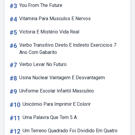
#3
You From The Future
#4
Vitamina Para Musculos E Nervos
#5
Victoria E Mistério Vida Real
#6
Verbo Transitivo Direto E Indireto Exercicios 7
Ano Com Gabarito
#7
Verbo Levar No Futuro
#8
Usina Nuclear Vantagem E Desvantagem
#9
Uniforme Escolar Infantil Masculino
#10
Unicórnio Para Imprimir E Colorir
#11
Uma Palavra Que Tem 5 A
#12
Um Terreno Quadrado Foi Dividido Em Quatro