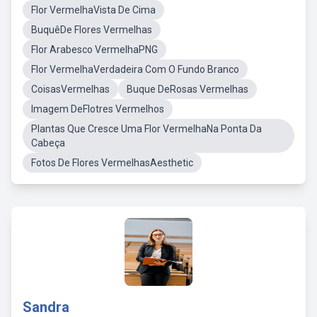
Flor VermelhaVista De Cima
BuquêDe Flores Vermelhas
Flor Arabesco VermelhaPNG
Flor VermelhaVerdadeira Com O Fundo Branco
CoisasVermelhas
Buque DeRosas Vermelhas
Imagem DeFlotres Vermelhos
Plantas Que Cresce Uma Flor VermelhaNa Ponta Da
Cabeça
Fotos De Flores VermelhasAesthetic
Sandra