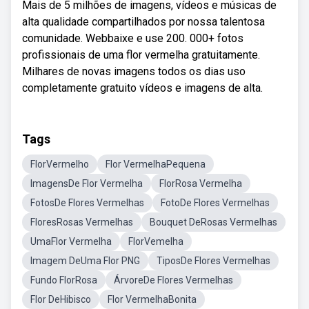
Mais de 5 milhões de imagens, vídeos e músicas de
alta qualidade compartilhados por nossa talentosa
comunidade. Webbaixe e use 200. 000+ fotos
profissionais de uma flor vermelha gratuitamente.
Milhares de novas imagens todos os dias uso
completamente gratuito vídeos e imagens de alta.
Tags
FlorVermelho
Flor VermelhaPequena
ImagensDe Flor Vermelha
FlorRosa Vermelha
FotosDe Flores Vermelhas
FotoDe Flores Vermelhas
FloresRosas Vermelhas
Bouquet DeRosas Vermelhas
UmaFlor Vermelha
FlorVemelha
Imagem DeUma Flor PNG
TiposDe Flores Vermelhas
Fundo FlorRosa
ÁrvoreDe Flores Vermelhas
Flor DeHibisco
Flor VermelhaBonita