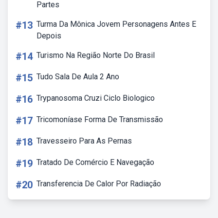
Partes
#13
Turma Da Mônica Jovem Personagens Antes E
Depois
#14
Turismo Na Região Norte Do Brasil
#15
Tudo Sala De Aula 2 Ano
#16
Trypanosoma Cruzi Ciclo Biologico
#17
Tricomoníase Forma De Transmissão
#18
Travesseiro Para As Pernas
#19
Tratado De Comércio E Navegação
#20
Transferencia De Calor Por Radiação