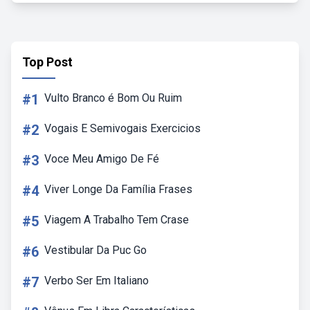
Top Post
#1
Vulto Branco é Bom Ou Ruim
#2
Vogais E Semivogais Exercicios
#3
Voce Meu Amigo De Fé
#4
Viver Longe Da Família Frases
#5
Viagem A Trabalho Tem Crase
#6
Vestibular Da Puc Go
#7
Verbo Ser Em Italiano