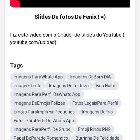
Slides De fotos De Fenix ! =)
Fiz este vídeo com o Criador de slides do YouTube (
youtube.com/upload)
Tags
Imagens ParaWhats App
Imagens DeBom DIA
ImagemTriste
Imagens DeTristeza
Boa Noite
Imagens Para Perfil DeWhats App
Imagens DeEmojis Felizes
Fotos LegaisPara Perfil
Emojis ParaImprimir Pequenos
Imagens DeFrio
Fotos ParaPerfil Do Whats App
Imagens ParaPerfil De Grupo
Emoji Rindo PNG
Papel DeParede Romantico
Burrinha Da Felicidade