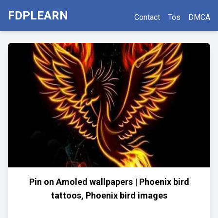
FDPLEARN
Contact
Tos
DMCA
Pin on Amoled wallpapers | Phoenix bird
tattoos, Phoenix bird images