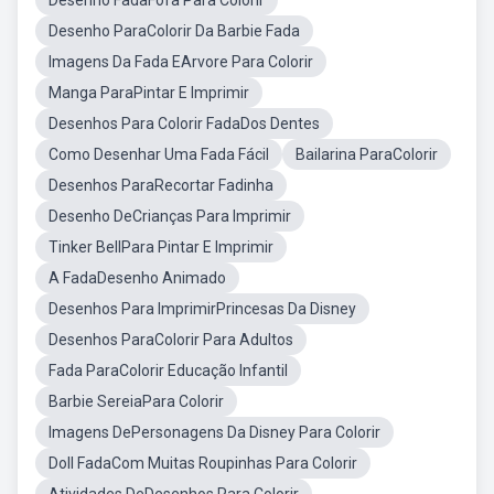
Desenho FadaFofa Para Colorir
Desenho ParaColorir Da Barbie Fada
Imagens Da Fada EArvore Para Colorir
Manga ParaPintar E Imprimir
Desenhos Para Colorir FadaDos Dentes
Como Desenhar Uma Fada Fácil
Bailarina ParaColorir
Desenhos ParaRecortar Fadinha
Desenho DeCrianças Para Imprimir
Tinker BellPara Pintar E Imprimir
A FadaDesenho Animado
Desenhos Para ImprimirPrincesas Da Disney
Desenhos ParaColorir Para Adultos
Fada ParaColorir Educação Infantil
Barbie SereiaPara Colorir
Imagens DePersonagens Da Disney Para Colorir
Doll FadaCom Muitas Roupinhas Para Colorir