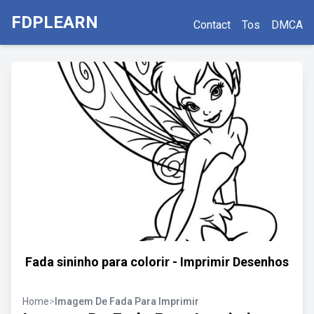
FDPLEARN
Contact
Tos
DMCA
Fada sininho para colorir - Imprimir Desenhos
Home
>
Imagem De Fada Para Imprimir