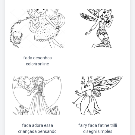
fada desenhos
colorironline
fada adora essa
fairy fada fatine trilli
criançada pensando
disegni simples