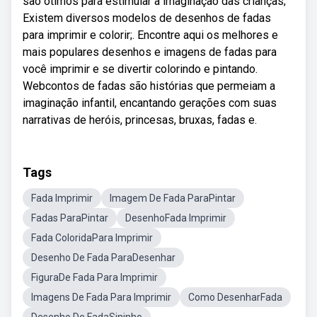
são ótimos para estimular a imaginação das crianças;
Existem diversos modelos de desenhos de fadas
para imprimir e colorir;. Encontre aqui os melhores e
mais populares desenhos e imagens de fadas para
você imprimir e se divertir colorindo e pintando.
Webcontos de fadas são histórias que permeiam a
imaginação infantil, encantando gerações com suas
narrativas de heróis, princesas, bruxas, fadas e.
Tags
Fada Imprimir
Imagem De Fada ParaPintar
Fadas ParaPintar
DesenhoFada Imprimir
Fada ColoridaPara Imprimir
Desenho De Fada ParaDesenhar
FiguraDe Fada Para Imprimir
Imagens De Fada Para Imprimir
Como DesenharFada