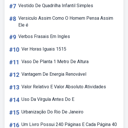
#7
Vestido De Quadrilha Infantil Simples
#8
Versiculo Assim Como O Homem Pensa Assim
Ele é
#9
Verbos Frasais Em Ingles
#10
Ver Horas Iguais 1515
#11
Vaso De Planta 1 Metro De Altura
#12
Vantagem De Energia Renovável
#13
Valor Relativo E Valor Absoluto Atividades
#14
Uso Da Vírgula Antes Do E
#15
Urbanização Do Rio De Janeiro
#16
Um Livro Possui 240 Páginas E Cada Página 40