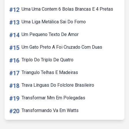
#12
Uma Urna Contem 6 Bolas Brancas E 4 Pretas
#13
Uma Liga Metálica Sai Do Forno
#14
Um Pequeno Texto De Amor
#15
Um Gato Preto A Foi Cruzado Com Duas
#16
Triplo Do Triplo De Quatro
#17
Triangulo Telhas E Madeiras
#18
Trava Línguas Do Folclore Brasileiro
#19
Transformar Mm Em Polegadas
#20
Transformando Va Em Watts