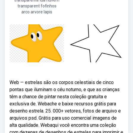
transparente lua nuvem
transparent fofinhos
arco arvore lapis
Web — estrelas são os corpos celestiais de cinco
pontas que iluminam o céu noturno, e que as crianças
têm a chance de pintar nesta coleção gratuita e
exclusiva de. Webache e baixe recursos grátis para
desenho estrela. 25. 000+ vetores, fotos de arquivo e
arquivos psd. Grátis para uso comercial imagens de
alta qualidade. Webaqui você encontra uma coleção
com dezenas de desenhos de estrelas para imprimir e