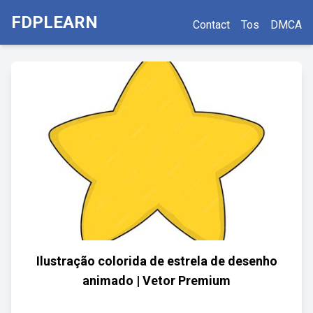
FDPLEARN
Contact
Tos
DMCA
Ilustração colorida de estrela de desenho
animado | Vetor Premium