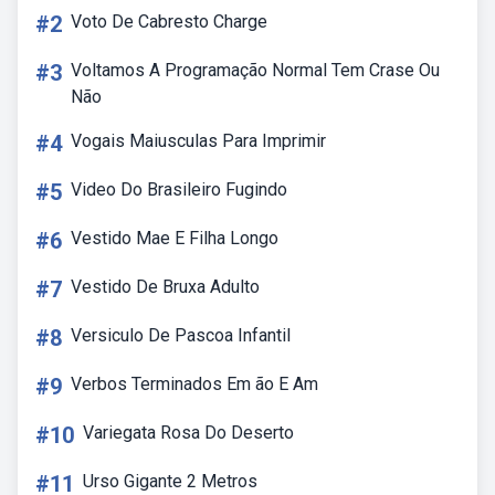
#2
Voto De Cabresto Charge
#3
Voltamos A Programação Normal Tem Crase Ou
Não
#4
Vogais Maiusculas Para Imprimir
#5
Video Do Brasileiro Fugindo
#6
Vestido Mae E Filha Longo
#7
Vestido De Bruxa Adulto
#8
Versiculo De Pascoa Infantil
#9
Verbos Terminados Em ão E Am
#10
Variegata Rosa Do Deserto
#11
Urso Gigante 2 Metros