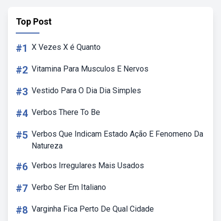
Top Post
#1
X Vezes X é Quanto
#2
Vitamina Para Musculos E Nervos
#3
Vestido Para O Dia Dia Simples
#4
Verbos There To Be
#5
Verbos Que Indicam Estado Ação E Fenomeno Da
Natureza
#6
Verbos Irregulares Mais Usados
#7
Verbo Ser Em Italiano
#8
Varginha Fica Perto De Qual Cidade