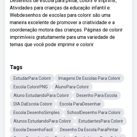
Desenhos de escola para pintar, colorir e imprimir;
Atividades para crianças da educação infantil e.
Webdesenhos de escolas para colorir são uma
maneira excelente de promover a criatividade e a
coordenação motora das crianças. Páginas de colorir
imprimíveis gratuitamente para uma variedade de
temas que você pode imprimir e colorir.
Tags
EstudarPara Colorir
Imagens De Escolas Para Colorir
Escola ColorirPNG
AlunoPara Colorir
Aluno EstudandoPara Colorir
Desenho Para Escola
DIA DaEscola Colorir
Escola ParaDesenhar
Escola DesenhoSimples
SchoolDesenho Para Colorir
Alunos EstudandoPara Colorir
EstudantesPara Colorir
Escola DesenhoFacil
Desenho Da Escola ParaPintar