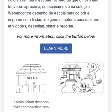
colorir com tema escolar? À medida que o novo ano
letivo se aproxima, selecionamos uma coleção.
Webencontre desenho de escola para colorir e
imprimir com lindas imagens e moldes para usar em
atividades, desenhar, pintar e recortar.
For more information, click the button below.
LEARN MORE
escola colorir desenho
fazer compartilhe isso