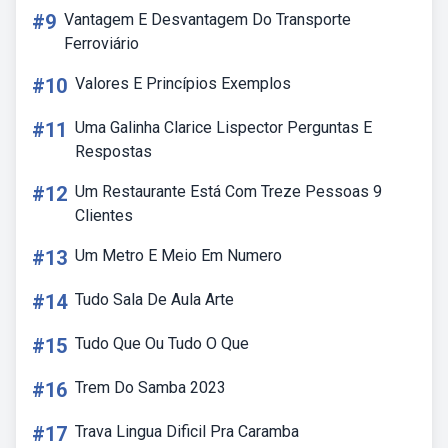
#9
Vantagem E Desvantagem Do Transporte
Ferroviário
#10
Valores E Princípios Exemplos
#11
Uma Galinha Clarice Lispector Perguntas E
Respostas
#12
Um Restaurante Está Com Treze Pessoas 9
Clientes
#13
Um Metro E Meio Em Numero
#14
Tudo Sala De Aula Arte
#15
Tudo Que Ou Tudo O Que
#16
Trem Do Samba 2023
#17
Trava Lingua Dificil Pra Caramba