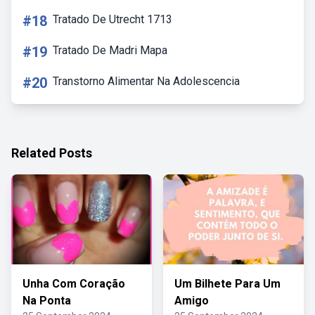
#18
Tratado De Utrecht 1713
#19
Tratado De Madri Mapa
#20
Transtorno Alimentar Na Adolescencia
Related Posts
Unha Com Coração
Um Bilhete Para Um
Na Ponta
Amigo