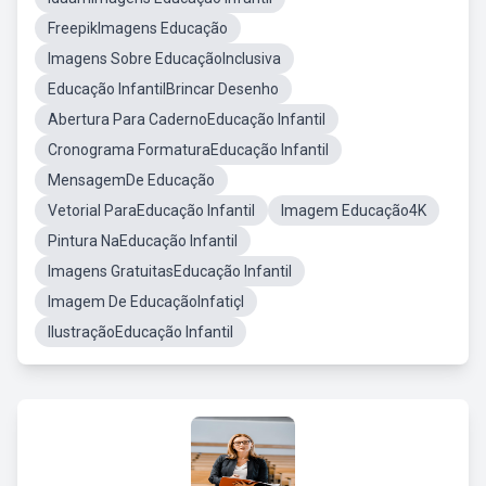
FreepikImagens Educação
Imagens Sobre EducaçãoInclusiva
Educação InfantilBrincar Desenho
Abertura Para CadernoEducação Infantil
Cronograma FormaturaEducação Infantil
MensagemDe Educação
Vetorial ParaEducação Infantil
Imagem Educação4K
Pintura NaEducação Infantil
Imagens GratuitasEducação Infantil
Imagem De EducaçãoInfatiçl
IlustraçãoEducação Infantil