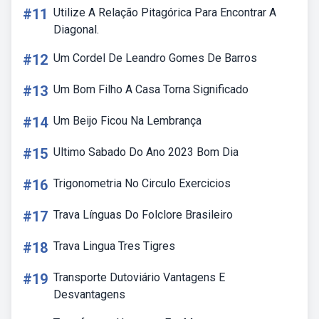
#11
Utilize A Relação Pitagórica Para Encontrar A
Diagonal.
#12
Um Cordel De Leandro Gomes De Barros
#13
Um Bom Filho A Casa Torna Significado
#14
Um Beijo Ficou Na Lembrança
#15
Ultimo Sabado Do Ano 2023 Bom Dia
#16
Trigonometria No Circulo Exercicios
#17
Trava Línguas Do Folclore Brasileiro
#18
Trava Lingua Tres Tigres
#19
Transporte Dutoviário Vantagens E
Desvantagens