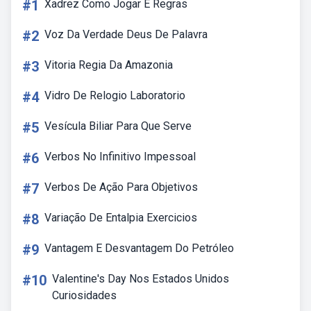
#1
Xadrez Como Jogar E Regras
#2
Voz Da Verdade Deus De Palavra
#3
Vitoria Regia Da Amazonia
#4
Vidro De Relogio Laboratorio
#5
Vesícula Biliar Para Que Serve
#6
Verbos No Infinitivo Impessoal
#7
Verbos De Ação Para Objetivos
#8
Variação De Entalpia Exercicios
#9
Vantagem E Desvantagem Do Petróleo
#10
Valentine's Day Nos Estados Unidos
Curiosidades