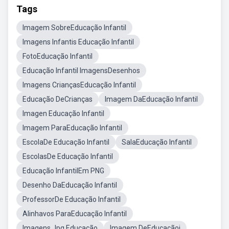
Tags
Imagem SobreEducação Infantil
Imagens Infantis Educação Infantil
FotoEducação Infantil
Educação Infantil ImagensDesenhos
Imagens CriançasEducação Infantil
Educação DeCrianças
Imagem DaEducação Infantil
Imagen Educação Infantil
Imagem ParaEducação Infantil
EscolaDe Educação Infantil
SalaEducação Infantil
EscolasDe Educação Infantil
Educação InfantilEm PNG
Desenho DaEducação Infantil
ProfessorDe Educação Infantil
Alinhavos ParaEducação Infantil
Imagens.Jpg Educação
Imagem DeEducaçãoi