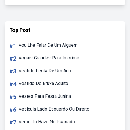
Top Post
#1
Vou Lhe Falar De Um Alguem
#2
Vogais Grandes Para Imprimir
#3
Vestido Festa De Um Ano
#4
Vestido De Bruxa Adulto
#5
Vestes Para Festa Junina
#6
Vesícula Lado Esquerdo Ou Direito
#7
Verbo To Have No Passado