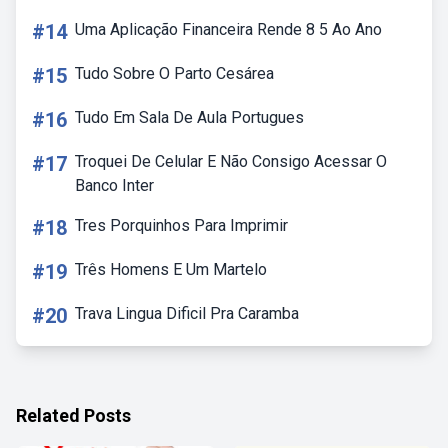
#14
Uma Aplicação Financeira Rende 8 5 Ao Ano
#15
Tudo Sobre O Parto Cesárea
#16
Tudo Em Sala De Aula Portugues
#17
Troquei De Celular E Não Consigo Acessar O
Banco Inter
#18
Tres Porquinhos Para Imprimir
#19
Três Homens E Um Martelo
#20
Trava Lingua Dificil Pra Caramba
Related Posts