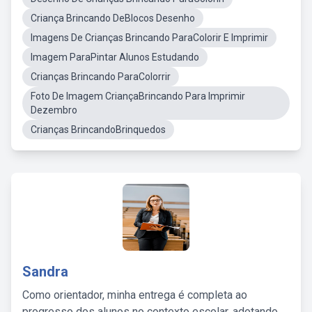
Criança Brincando DeBlocos Desenho
Imagens De Crianças Brincando ParaColorir E Imprimir
Imagem ParaPintar Alunos Estudando
Crianças Brincando ParaColorrir
Foto De Imagem CriançaBrincando Para Imprimir
Dezembro
Crianças BrincandoBrinquedos
Sandra
Como orientador, minha entrega é completa ao
progresso dos alunos no contexto escolar, adotando