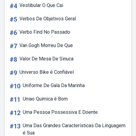
#4
Vestibular O Que Cai
#5
Verbos De Objetivos Geral
#6
Verbo Find No Passado
#7
Van Gogh Morreu De Que
#8
Valor De Mesa De Sinuca
#9
Universo Bike é Confiável
#10
Uniforme De Gala Da Marinha
#11
Uniao Quimica é Bom
#12
Uma Pessoa Possessiva E Doente
#13
Uma Das Grandes Características Da Linguagem
é Sua