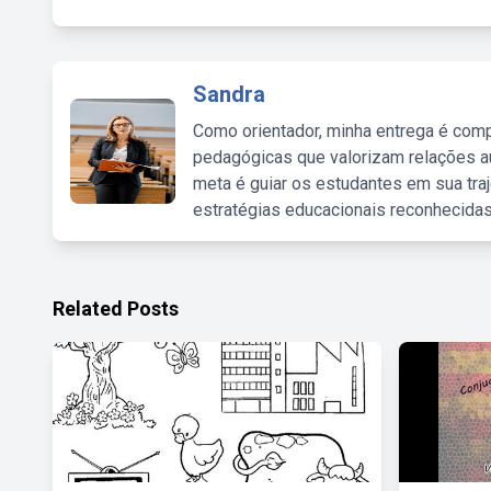
Sandra
Como orientador, minha entrega é comp
pedagógicas que valorizam relações au
meta é guiar os estudantes em sua traj
estratégias educacionais reconhecidas
Related Posts