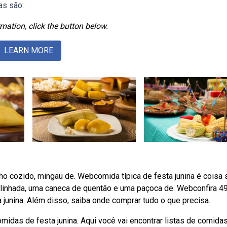
as são:
mation, click the button below.
LEARN MORE
ilho cozido, mingau de. Webcomida típica de festa junina é coisa 
inhada, uma caneca de quentão e uma paçoca de. Webconfira 4
 junina. Além disso, saiba onde comprar tudo o que precisa.
idas de festa junina. Aqui você vai encontrar listas de comida