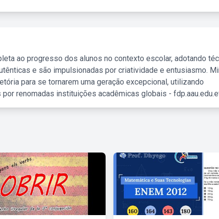
leta ao progresso dos alunos no contexto escolar, adotando té
tênticas e são impulsionadas por criatividade e entusiasmo. M
etória para se tornarem uma geração excepcional, utilizando
 por renomadas instituições acadêmicas globais - fdp.aau.edu.et