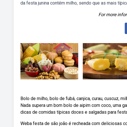
da festa junina contém milho, sendo que as mais típic
For more infor
Bolo de milho, bolo de fubá, canjica, curau, cuscuz, m
Nada supera um bom bolo de aipim com coco, uma gal
dicas de comidas típicas doces e salgadas para festa
Weba festa de são joão é recheada com deliciosas com