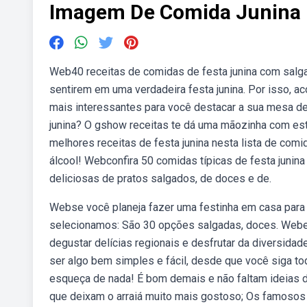
Imagem De Comida Junina
Web40 receitas de comidas de festa junina com salg
sentirem em uma verdadeira festa junina. Por isso, 
mais interessantes para você destacar a sua mesa de 
junina? O gshow receitas te dá uma mãozinha com esta
melhores receitas de festa junina nesta lista de co
álcool! Webconfira 50 comidas típicas de festa junina 
deliciosas de pratos salgados, de doces e de.
Webse você planeja fazer uma festinha em casa para a
selecionamos: São 30 opções salgadas, doces. Webem 
degustar delícias regionais e desfrutar da diversidade
ser algo bem simples e fácil, desde que você siga to
esqueça de nada! É bom demais e não faltam ideias do
que deixam o arraiá muito mais gostoso; Os famosos 