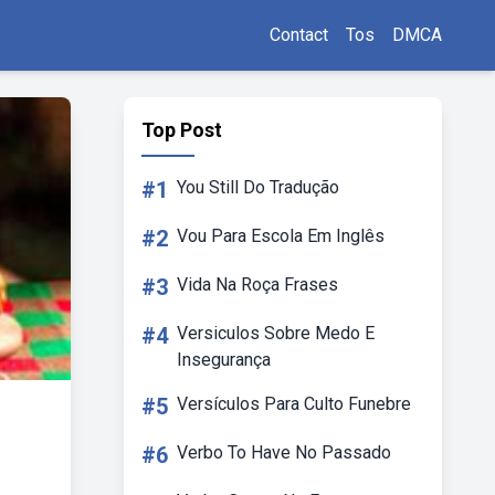
Contact
Tos
DMCA
Top Post
#1
You Still Do Tradução
#2
Vou Para Escola Em Inglês
#3
Vida Na Roça Frases
#4
Versiculos Sobre Medo E
Insegurança
#5
Versículos Para Culto Funebre
#6
Verbo To Have No Passado