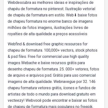
Webdescubra as melhores ideias e inspirações de
chapéu de formatura no pinterest. Ilustração vetorial
de chapéu de formatura em estilo. Web⬇ baixe fotos
de chapeu formatura no enorme banco de imagens
milhões de fotos imagens, ilustrações livres de
royalties de alta qualidade a preços acessíveis
Webfind & download free graphic resources for
chapeu de formatura. 100,000+ vectors, stock photos
& psd files. Free for commercial use high quality
images Webache e baixe recursos grátis para
desenho chapeu de formatura. 25. 000+ vetores, fotos
de arquivo e arquivos psd. Grátis para uso comercial
imagens de alta qualidade. Webnavegue por 32. 146
chapeu formatura vetores grátis, ícones e fundos de
artistas de todo o mundo para download gratuito em
vecteezy! Webvocê pode encontrar e baixar as fotos
de chapeu de formatura mais populares no freepik.