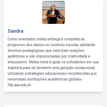
Sandra
Como orientador, minha entrega é completa ao
progresso dos alunos no contexto escolar, adotando
técnicas pedagógicas que valorizam relações
autênticas e são impulsionadas por criatividade e
entusiasmo. Minha meta é guiar os estudantes em sua
trajetória para se tornarem uma geração excepcional,
utilizando estratégias educacionais reconhecidas por
renomadas instituições acadêmicas globais -
fdp.aau.edu.et.