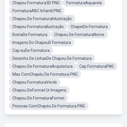
Chapeu Formatura3D PNG
FormaturaAquarela
FormaturaABC Infantil PNG
Chapeu De FormaturaInlustração
Chapeu FormaturaIlustração
ChapeiDe Formatura
BoinaDe Formatura
Chapeu De FormaturaNome
Imagens Do ChapeuD Formatura
Cap.euDe Formatura
Desenho De LinhasDe Chapeu De Formatura
Chapeu De FormaturaArquitetura
Cap FormaturaPNG
Mao ComChapéu De Formatura PNG
Chapeu FormaturaVerde
Chapeu DeFormat Ur Imagens
Chapeu De FormaturaFormei
Pessoas ComChapéu De Formatura PNG