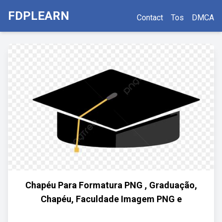
FDPLEARN
Contact
Tos
DMCA
Chapéu Para Formatura PNG , Graduação,
Chapéu, Faculdade Imagem PNG e