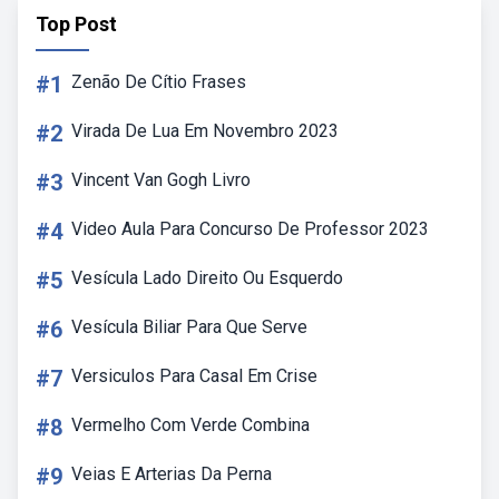
Top Post
#1
Zenão De Cítio Frases
#2
Virada De Lua Em Novembro 2023
#3
Vincent Van Gogh Livro
#4
Video Aula Para Concurso De Professor 2023
#5
Vesícula Lado Direito Ou Esquerdo
#6
Vesícula Biliar Para Que Serve
#7
Versiculos Para Casal Em Crise
#8
Vermelho Com Verde Combina
#9
Veias E Arterias Da Perna