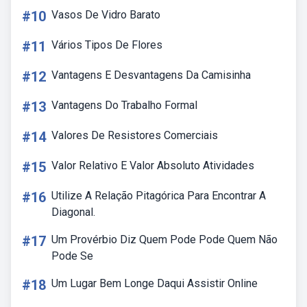
#10
Vasos De Vidro Barato
#11
Vários Tipos De Flores
#12
Vantagens E Desvantagens Da Camisinha
#13
Vantagens Do Trabalho Formal
#14
Valores De Resistores Comerciais
#15
Valor Relativo E Valor Absoluto Atividades
#16
Utilize A Relação Pitagórica Para Encontrar A
Diagonal.
#17
Um Provérbio Diz Quem Pode Pode Quem Não
Pode Se
#18
Um Lugar Bem Longe Daqui Assistir Online