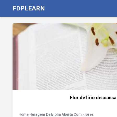
FDPLEARN
Flor de lírio descans
Home
>
Imagem De Bíblia Aberta Com Flores