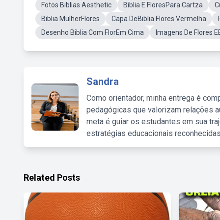
Fotos Biblias Aesthetic
Biblia E FloresPara Cartza
C
Biblia MulherFlores
Capa DeBiblia Flores Vermelha
Desenho Biblia Com FlorEm Cima
Imagens De Flores EB
Sandra
Como orientador, minha entrega é comp
pedagógicas que valorizam relações au
meta é guiar os estudantes em sua traj
estratégias educacionais reconhecidas
Related Posts