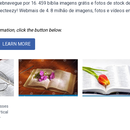
Webnavegue por 16. 459 bíblia imagens grátis e fotos de stock d
vecteezy! Webmais de 4. 8 milhão de imagens, fotos e vídeos em
mation, click the button below.
LEARN MORE
asses
tical
w