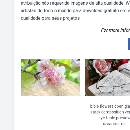
atribuição não requerida imagens de alta qualidade. 
artistas de todo o mundo para download gratuito em 
qualidade para seus projetos.
For more infor
bible flowers open gl
stock composition ver
eye table previe
dreamstime