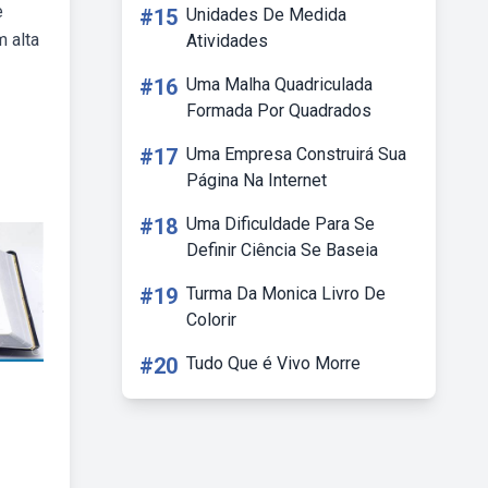
e
#15
Unidades De Medida
 alta
Atividades
#16
Uma Malha Quadriculada
Formada Por Quadrados
#17
Uma Empresa Construirá Sua
Página Na Internet
#18
Uma Dificuldade Para Se
Definir Ciência Se Baseia
#19
Turma Da Monica Livro De
Colorir
#20
Tudo Que é Vivo Morre