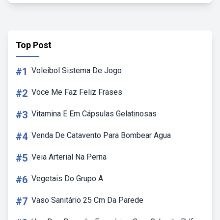
Top Post
#1
Voleibol Sistema De Jogo
#2
Voce Me Faz Feliz Frases
#3
Vitamina E Em Cápsulas Gelatinosas
#4
Venda De Catavento Para Bombear Agua
#5
Veia Arterial Na Perna
#6
Vegetais Do Grupo A
#7
Vaso Sanitário 25 Cm Da Parede