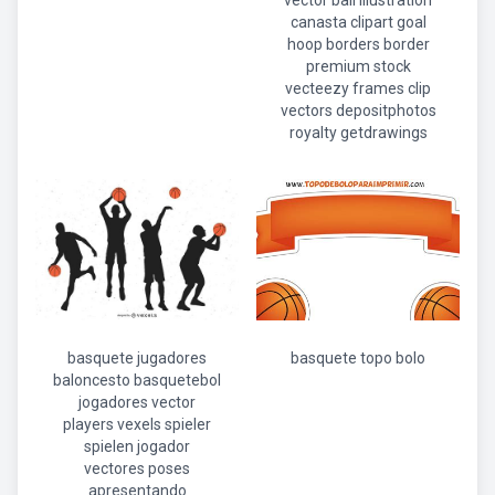
vector ball illustration
canasta clipart goal
hoop borders border
premium stock
vecteezy frames clip
vectors depositphotos
royalty getdrawings
basquete jugadores
basquete topo bolo
baloncesto basquetebol
jogadores vector
players vexels spieler
spielen jogador
vectores poses
apresentando