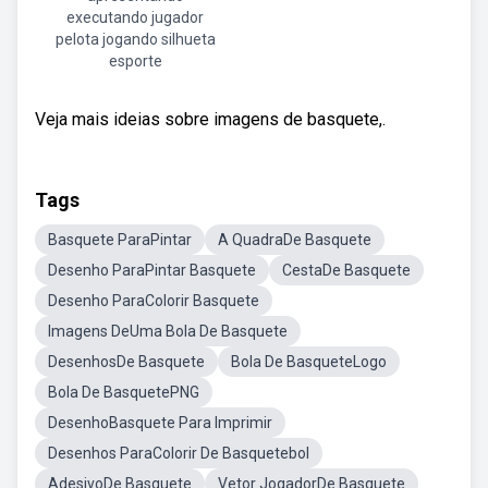
executando jugador
pelota jogando silhueta
esporte
Veja mais ideias sobre imagens de basquete,.
Tags
Basquete ParaPintar
A QuadraDe Basquete
Desenho ParaPintar Basquete
CestaDe Basquete
Desenho ParaColorir Basquete
Imagens DeUma Bola De Basquete
DesenhosDe Basquete
Bola De BasqueteLogo
Bola De BasquetePNG
DesenhoBasquete Para Imprimir
Desenhos ParaColorir De Basquetebol
AdesivoDe Basquete
Vetor JogadorDe Basquete