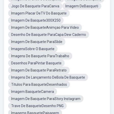
Jogo De Basquete ParaCanva
Imagem DeBasqueti
Imagem Placar DeTV Do Basquete
Imagem De Basquete300X250
Imagem De BasqueteAnimçao Para Video
Desenho De Basquete ParaCapa Dew Caderno
Imagem De Basquete ParaSlide
ImagensSobre O Basquete
Imagens De Basquete ParaTrabalho
Desenhos ParaPintar Basquete
Imagem De Basquete ParaRetrato
Imagens De Lançamento DeBola De Basquete
Titulos Para BasqueteDesenhados
Imagem BasqueteCamera
Imagem De Basquete ParaStory Instagram
Trave De BasqueteDesenho PNG
Imagems BasquetePaisagem