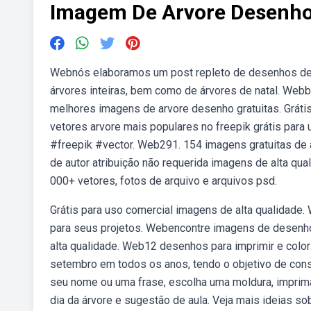
Imagem De Arvore Desenh
Webnós elaboramos um post repleto de desenhos de á
árvores inteiras, bem como de árvores de natal. Web
melhores imagens de arvore desenho gratuitas. Gráti
vetores arvore mais populares no freepik grátis para 
#freepik #vector. Web291. 154 imagens gratuitas de
de autor atribuição não requerida imagens de alta qua
000+ vetores, fotos de arquivo e arquivos psd.
Grátis para uso comercial imagens de alta qualidade.
para seus projetos. Webencontre imagens de desenho 
alta qualidade. Web12 desenhos para imprimir e color
setembro em todos os anos, tendo o objetivo de consc
seu nome ou uma frase, escolha uma moldura, imprima
dia da árvore e sugestão de aula. Veja mais ideias 