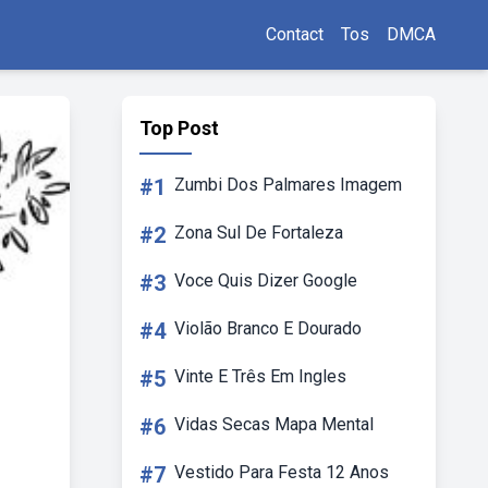
Contact
Tos
DMCA
Top Post
#1
Zumbi Dos Palmares Imagem
#2
Zona Sul De Fortaleza
#3
Voce Quis Dizer Google
#4
Violão Branco E Dourado
#5
Vinte E Três Em Ingles
#6
Vidas Secas Mapa Mental
#7
Vestido Para Festa 12 Anos