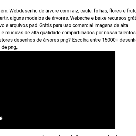
bém. Webdesenho de árvore com raiz, caule, folhas, flores e frut
ertir, alguns modelos de árvores. Webache e baixe recursos grát
vo e arquivos psd. Grátis para uso comercial imagens de alta
e músicas de alta qualidade compartilhados por nossa talentos
etores desenhos de árvores png? Escolha entre 15000+ desenh
 de png,.