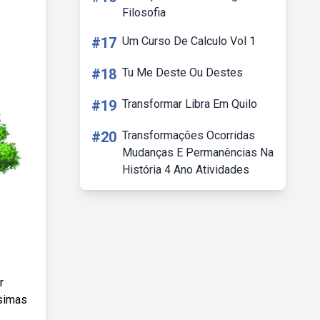
Filosofia
#17
Um Curso De Calculo Vol 1
#18
Tu Me Deste Ou Destes
#19
Transformar Libra Em Quilo
#20
Transformações Ocorridas
Mudanças E Permanências Na
História 4 Ano Atividades
r
ssimas