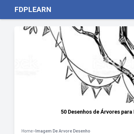
FDPLEARN
50 Desenhos de Árvores para I
Home
>
Imagem De Arvore Desenho