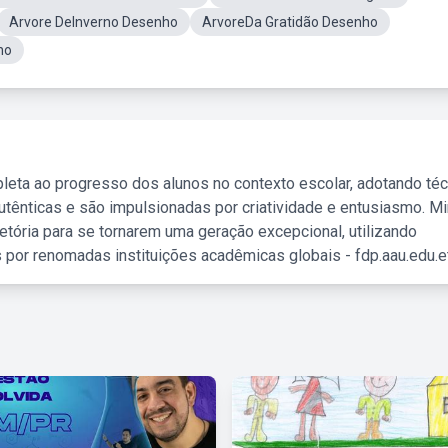
Arvore DeInverno Desenho
ArvoreDa Gratidão Desenho
ho
leta ao progresso dos alunos no contexto escolar, adotando té
tênticas e são impulsionadas por criatividade e entusiasmo. M
etória para se tornarem uma geração excepcional, utilizando
 por renomadas instituições acadêmicas globais - fdp.aau.edu.et