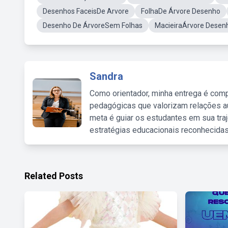
Desenhos FaceisDe Arvore
FolhaDe Árvore Desenho
Desenho De ÁrvoreSem Folhas
MacieiraÁrvore Desen
Sandra
Como orientador, minha entrega é comp
pedagógicas que valorizam relações au
meta é guiar os estudantes em sua traj
estratégias educacionais reconhecidas
Related Posts