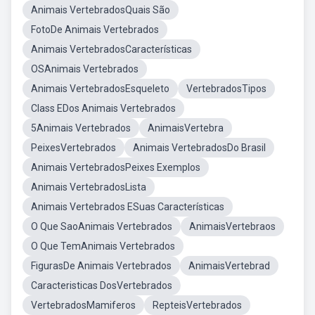
Animais VertebradosQuais São
FotoDe Animais Vertebrados
Animais VertebradosCaracterísticas
OSAnimais Vertebrados
Animais VertebradosEsqueleto
VertebradosTipos
Class EDos Animais Vertebrados
5Animais Vertebrados
AnimaisVertebra
PeixesVertebrados
Animais VertebradosDo Brasil
Animais VertebradosPeixes Exemplos
Animais VertebradosLista
Animais Vertebrados ESuas Características
O Que SaoAnimais Vertebrados
AnimaisVertebraos
O Que TemAnimais Vertebrados
FigurasDe Animais Vertebrados
AnimaisVertebrad
Caracteristicas DosVertebrados
VertebradosMamiferos
RepteisVertebrados