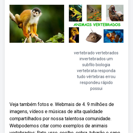
vertebrado vertebrados
invertebrados um
subfilo biologia
vertebrata responda
tudo vértebras errou
respondeu rápido
possui
Veja também fotos e. Webmais de 4. 9 milhões de
imagens, vídeos e músicas de alta qualidade
compartilhados por nossa talentosa comunidade.
Webpodemos citar como exemplos de animais
vertebrados: Rato, urso, coelho, cobra, tubarão e sapo.