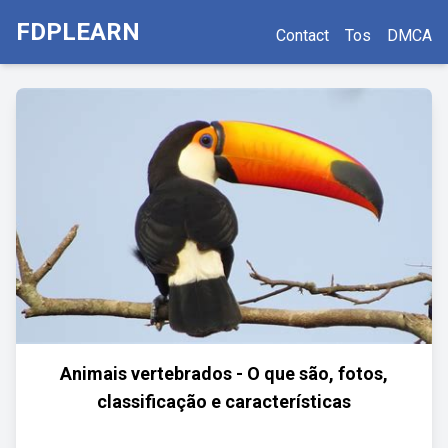
FDPLEARN
Contact
Tos
DMCA
Animais vertebrados - O que são, fotos,
classificação e características