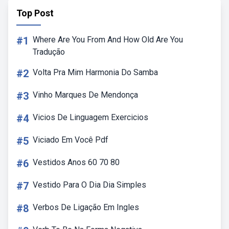
Top Post
#1
Where Are You From And How Old Are You
Tradução
#2
Volta Pra Mim Harmonia Do Samba
#3
Vinho Marques De Mendonça
#4
Vicios De Linguagem Exercicios
#5
Viciado Em Você Pdf
#6
Vestidos Anos 60 70 80
#7
Vestido Para O Dia Dia Simples
#8
Verbos De Ligação Em Ingles