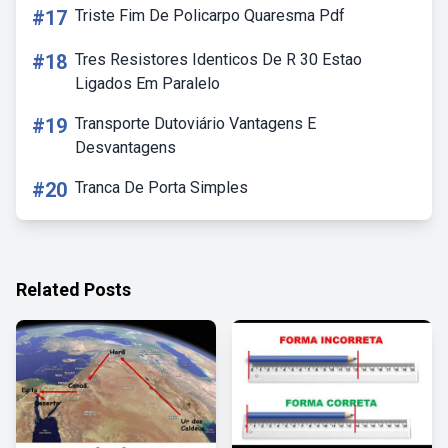
#17
Triste Fim De Policarpo Quaresma Pdf
#18
Tres Resistores Identicos De R 30 Estao
Ligados Em Paralelo
#19
Transporte Dutoviário Vantagens E
Desvantagens
#20
Tranca De Porta Simples
Related Posts