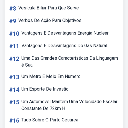
#8
Vesícula Biliar Para Que Serve
#9
Verbos De Ação Para Objetivos
#10
Vantagens E Desvantagens Energia Nuclear
#11
Vantagens E Desvantagens Do Gás Natural
#12
Uma Das Grandes Características Da Linguagem
é Sua
#13
Um Metro E Meio Em Numero
#14
Um Esporte De Invasão
#15
Um Automovel Mantem Uma Velocidade Escalar
Constante De 72km H
#16
Tudo Sobre O Parto Cesárea