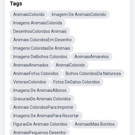
Tags
AnimaisColorido
Imagem De AnimaisColorido
Imagens AnimaisColorida
DesenhosColoridos Animais
Animais ColoridosEm Desenho
Imagens ColoridasDe Animais
Imagens DeBichos Coloridos
AnimaisAmarelos
AnimaisAnimados
AnimalColorido
AnimaisFofos Coloridos
Bichos ColoridosDa Natureza
VetoresColoridos
Fotos DeGatos Coloridos
Imagens De AnimaisAlbinos
GravurasDe Animais Coloridos
Animais ColoridosPara Imprimir
Imagens De AnimaisPara Recortar
FigurasDe Animais Coloridos
AnimaisMais Bonitos
AnimaisPequenos Desenho