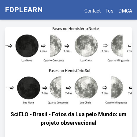
FDPLEARN
Contact
Tos
DMCA
SciELO - Brasil - Fotos da Lua pelo Mundo: um
projeto observacional