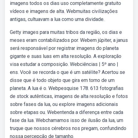
imagens todos os dias uso completamente gratuito
vídeos e imagens de alta. Webmuitas civilizações
antigas, cultuavam a lua como uma dividade.
Getty images para muitas tribos da região, os dias e
meses eram contabilizados por. Webem júpiter, a janus
será responsável por registrar imagens do planeta
gigante e suas luas em alta resolução. A exploração
visa estudar a composição. Webciências | 5º ano |
ens. Você se recorda o que é um satélite? Acertou se
disse que é todo objeto que gira em torno de um
planeta. A lua é o. Webpesquise 178. 613 fotografias
de stock autênticas, imagens de alta resolução e fotos
sobre fases da lua, ou explore imagens adicionais
sobre etapas ou. Webentenda a diferença entre cada
fase da lua. Webchamamos isso de ilusão da lua, um
truque que nossos cérebros nos pregam, confundindo
nossa percepção de tamanho.