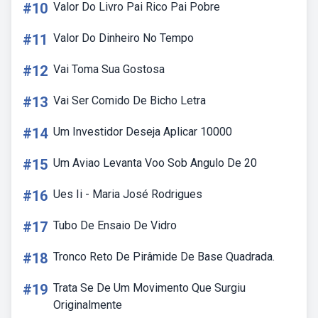
#10
Valor Do Livro Pai Rico Pai Pobre
#11
Valor Do Dinheiro No Tempo
#12
Vai Toma Sua Gostosa
#13
Vai Ser Comido De Bicho Letra
#14
Um Investidor Deseja Aplicar 10000
#15
Um Aviao Levanta Voo Sob Angulo De 20
#16
Ues Ii - Maria José Rodrigues
#17
Tubo De Ensaio De Vidro
#18
Tronco Reto De Pirâmide De Base Quadrada.
#19
Trata Se De Um Movimento Que Surgiu
Originalmente