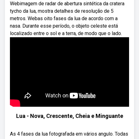
Webimagem de radar de abertura sintética da cratera
tycho da lua, mostra detalhes de resolução de 5
metros. Webas oito fases da lua de acordo com a
nasa. Durante esse período, o objeto celeste está
localizado entre o sol e a terra, de modo que o lado.
Lua - Nova, Crescente, Cheia e Minguante
As 4 fases da lua fotografada em vários angulo. Todas