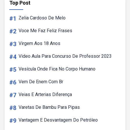
Top Post
#1
Zelia Cardoso De Melo
#2
Voce Me Faz Feliz Frases
#3
Virgem Aos 18 Anos
#4
Video Aula Para Concurso De Professor 2023
#5
Vesícula Onde Fica No Corpo Humano
#6
Vem De Enem Com Br
#7
Veias E Arterias Diferença
#8
Varetas De Bambu Para Pipas
#9
Vantagem E Desvantagem Do Petróleo