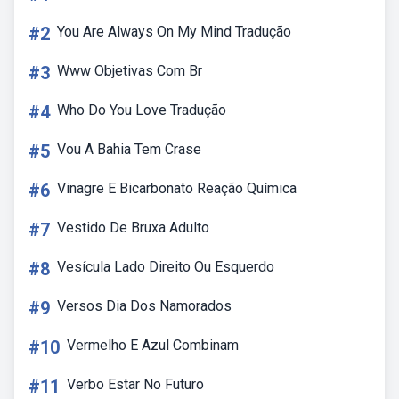
#2
You Are Always On My Mind Tradução
#3
Www Objetivas Com Br
#4
Who Do You Love Tradução
#5
Vou A Bahia Tem Crase
#6
Vinagre E Bicarbonato Reação Química
#7
Vestido De Bruxa Adulto
#8
Vesícula Lado Direito Ou Esquerdo
#9
Versos Dia Dos Namorados
#10
Vermelho E Azul Combinam
#11
Verbo Estar No Futuro