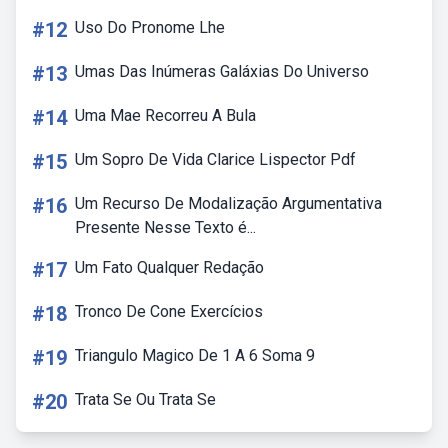
#12
Uso Do Pronome Lhe
#13
Umas Das Inúmeras Galáxias Do Universo
#14
Uma Mae Recorreu A Bula
#15
Um Sopro De Vida Clarice Lispector Pdf
#16
Um Recurso De Modalização Argumentativa
Presente Nesse Texto é...
#17
Um Fato Qualquer Redação
#18
Tronco De Cone Exercícios
#19
Triangulo Magico De 1 A 6 Soma 9
#20
Trata Se Ou Trata Se