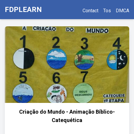
FDPLEARN
Contact
Tos
DMCA
Criação do Mundo - Animação Bíblico-
Catequética