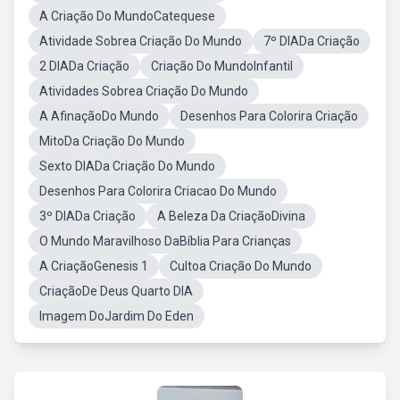
A Criação Do MundoCatequese
Atividade Sobrea Criação Do Mundo
7º DIADa Criação
2 DIADa Criação
Criação Do MundoInfantil
Atividades Sobrea Criação Do Mundo
A AfinaçãoDo Mundo
Desenhos Para Colorira Criação
MitoDa Criação Do Mundo
Sexto DIADa Criação Do Mundo
Desenhos Para Colorira Criacao Do Mundo
3º DIADa Criação
A Beleza Da CriaçãoDivina
O Mundo Maravilhoso DaBíblia Para Crianças
A CriaçãoGenesis 1
Cultoa Criação Do Mundo
CriaçãoDe Deus Quarto DIA
Imagem DoJardim Do Eden