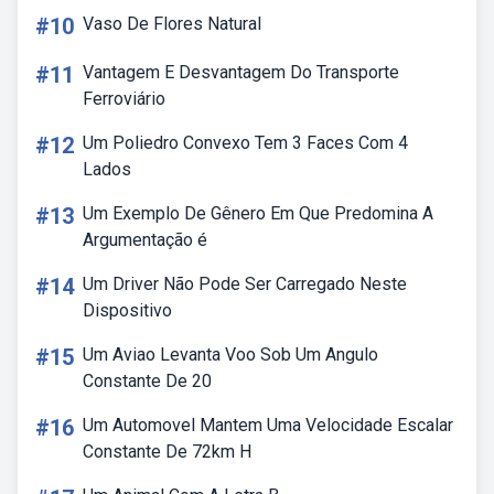
#10
Vaso De Flores Natural
#11
Vantagem E Desvantagem Do Transporte
Ferroviário
#12
Um Poliedro Convexo Tem 3 Faces Com 4
Lados
#13
Um Exemplo De Gênero Em Que Predomina A
Argumentação é
#14
Um Driver Não Pode Ser Carregado Neste
Dispositivo
#15
Um Aviao Levanta Voo Sob Um Angulo
Constante De 20
#16
Um Automovel Mantem Uma Velocidade Escalar
Constante De 72km H