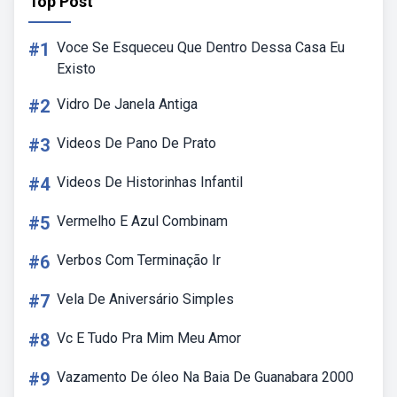
Top Post
#1
Voce Se Esqueceu Que Dentro Dessa Casa Eu
Existo
#2
Vidro De Janela Antiga
#3
Videos De Pano De Prato
#4
Videos De Historinhas Infantil
#5
Vermelho E Azul Combinam
#6
Verbos Com Terminação Ir
#7
Vela De Aniversário Simples
#8
Vc E Tudo Pra Mim Meu Amor
#9
Vazamento De óleo Na Baia De Guanabara 2000