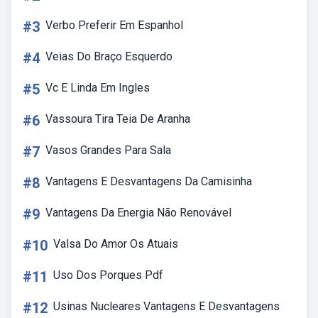
#3
Verbo Preferir Em Espanhol
#4
Veias Do Braço Esquerdo
#5
Vc E Linda Em Ingles
#6
Vassoura Tira Teia De Aranha
#7
Vasos Grandes Para Sala
#8
Vantagens E Desvantagens Da Camisinha
#9
Vantagens Da Energia Não Renovável
#10
Valsa Do Amor Os Atuais
#11
Uso Dos Porques Pdf
#12
Usinas Nucleares Vantagens E Desvantagens