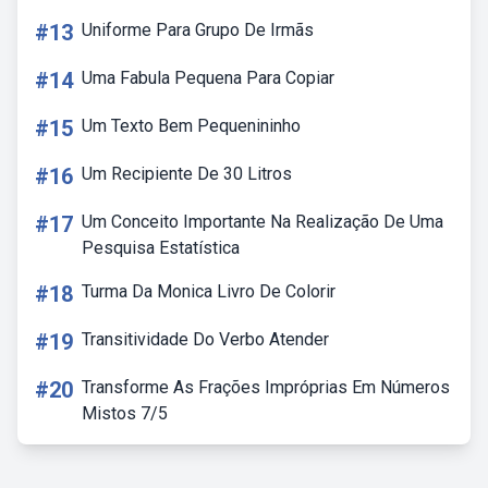
#13
Uniforme Para Grupo De Irmãs
#14
Uma Fabula Pequena Para Copiar
#15
Um Texto Bem Pequenininho
#16
Um Recipiente De 30 Litros
#17
Um Conceito Importante Na Realização De Uma
Pesquisa Estatística
#18
Turma Da Monica Livro De Colorir
#19
Transitividade Do Verbo Atender
#20
Transforme As Frações Impróprias Em Números
Mistos 7/5