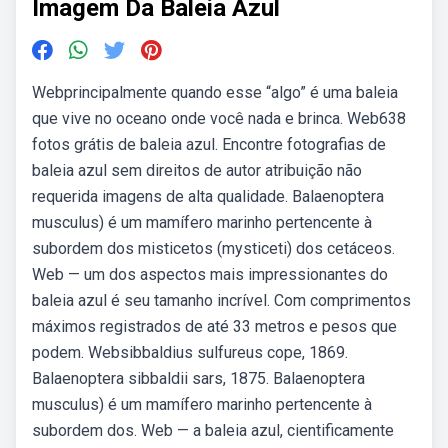
Imagem Da Baleia Azul
Webprincipalmente quando esse “algo” é uma baleia
que vive no oceano onde você nada e brinca. Web638
fotos grátis de baleia azul. Encontre fotografias de
baleia azul sem direitos de autor atribuição não
requerida imagens de alta qualidade. Balaenoptera
musculus) é um mamífero marinho pertencente à
subordem dos misticetos (mysticeti) dos cetáceos.
Web — um dos aspectos mais impressionantes do
baleia azul é seu tamanho incrível. Com comprimentos
máximos registrados de até 33 metros e pesos que
podem. Websibbaldius sulfureus cope, 1869.
Balaenoptera sibbaldii sars, 1875. Balaenoptera
musculus) é um mamífero marinho pertencente à
subordem dos. Web — a baleia azul, cientificamente