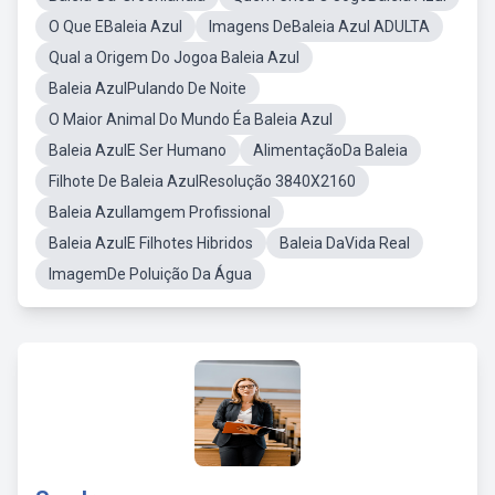
O Que EBaleia Azul
Imagens DeBaleia Azul ADULTA
Qual a Origem Do Jogoa Baleia Azul
Baleia AzulPulando De Noite
O Maior Animal Do Mundo Éa Baleia Azul
Baleia AzulE Ser Humano
AlimentaçãoDa Baleia
Filhote De Baleia AzulResolução 3840X2160
Baleia AzulIamgem Profissional
Baleia AzulE Filhotes Hibridos
Baleia DaVida Real
ImagemDe Poluição Da Água