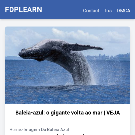
FDPLEARN
Contact
Tos
DMCA
Baleia-azul: o gigante volta ao mar | VEJA
Home
>
Imagem Da Baleia Azul