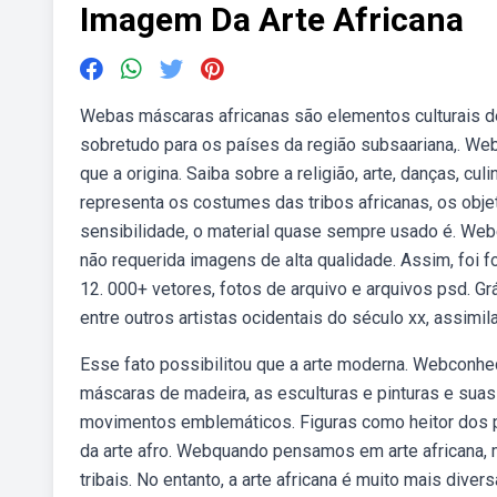
Imagem Da Arte Africana
Webas máscaras africanas são elementos culturais de
sobretudo para os países da região subsaariana,. Web
que a origina. Saiba sobre a religião, arte, danças, cu
representa os costumes das tribos africanas, os obj
sensibilidade, o material quase sempre usado é. Webe
não requerida imagens de alta qualidade. Assim, foi f
12. 000+ vetores, fotos de arquivo e arquivos psd. G
entre outros artistas ocidentais do século xx, assimila
Esse fato possibilitou que a arte moderna. Webconheça
máscaras de madeira, as esculturas e pinturas e suas 
movimentos emblemáticos. Figuras como heitor dos pr
da arte afro. Webquando pensamos em arte africana,
tribais. No entanto, a arte africana é muito mais div