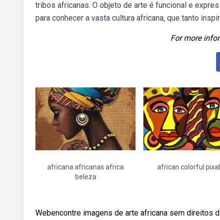
tribos africanas. O objeto de arte é funcional e expr
para conhecer a vasta cultura africana, que tanto inspi
For more infor
africana africanas africa
african colorful pix
beleza
Webencontre imagens de arte africana sem direitos de