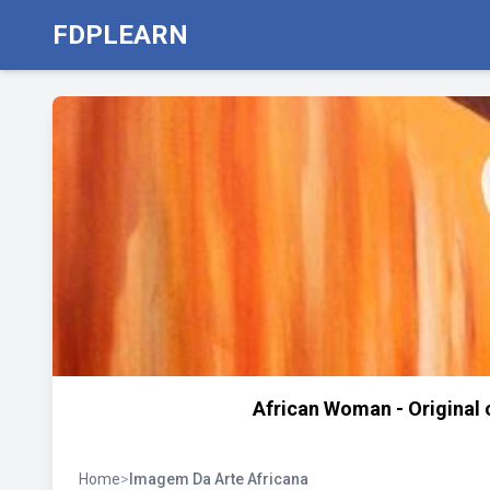
FDPLEARN
African Woman - Original oi
Home
>
Imagem Da Arte Africana