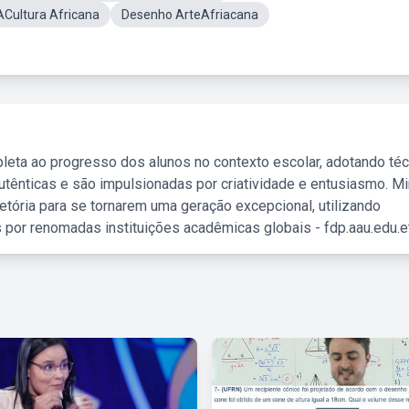
ACultura Africana
Desenho ArteAfriacana
leta ao progresso dos alunos no contexto escolar, adotando té
tênticas e são impulsionadas por criatividade e entusiasmo. M
etória para se tornarem uma geração excepcional, utilizando
 por renomadas instituições acadêmicas globais - fdp.aau.edu.et