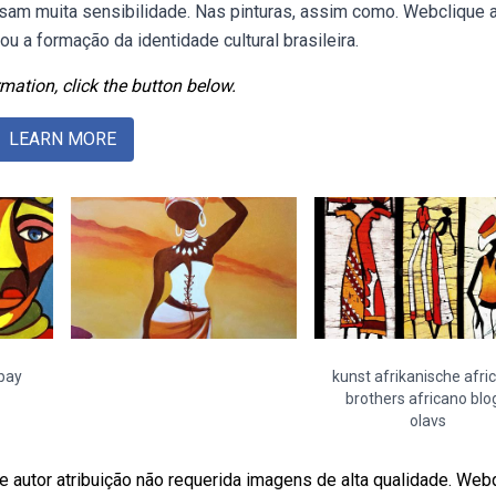
essam muita sensibilidade. Nas pinturas, assim como. Webclique 
rou a formação da identidade cultural brasileira.
mation, click the button below.
LEARN MORE
abay
kunst afrikanische afri
brothers africano blo
olavs
 autor atribuição não requerida imagens de alta qualidade. Web