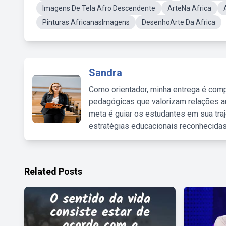
Imagens De Tela Afro Descendente
ArteNa Africa
Pinturas AfricanasImagens
DesenhoArte Da Africa
Sandra
Como orientador, minha entrega é comp
pedagógicas que valorizam relações au
meta é guiar os estudantes em sua traj
estratégias educacionais reconhecidas
Related Posts