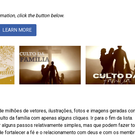
mation, click the button below.
LEARN MORE
e milhões de vetores, ilustrações, fotos e imagens geradas co
lto da família com apenas alguns cliques. Ir para o fim da lista.
r alguns passos relativamente simples, mas que podem fazer to
 de fortalecer a fé e o relacionamento com deus e com os memb