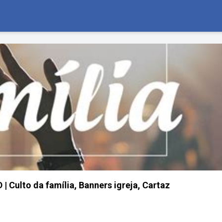
| Culto da família, Banners igreja, Cartaz