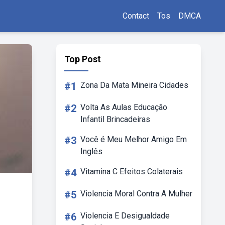
Contact
Tos
DMCA
Top Post
#1
Zona Da Mata Mineira Cidades
#2
Volta As Aulas Educação
Infantil Brincadeiras
#3
Você é Meu Melhor Amigo Em
Inglês
#4
Vitamina C Efeitos Colaterais
#5
Violencia Moral Contra A Mulher
#6
Violencia E Desigualdade