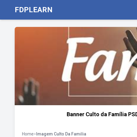
FDPLEARN
Banner Culto da Família PSD 
Home
>
Imagem Culto Da Familia