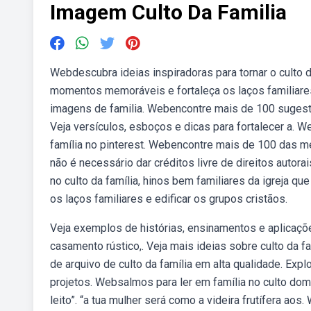
Imagem Culto Da Familia
Webdescubra ideias inspiradoras para tornar o culto d
momentos memoráveis e fortaleça os laços familiares 
imagens de familia. Webencontre mais de 100 sugestõe
Veja versículos, esboços e dicas para fortalecer a. 
família no pinterest. Webencontre mais de 100 das mel
não é necessário dar créditos livre de direitos autor
no culto da família, hinos bem familiares da igreja q
os laços familiares e edificar os grupos cristãos.
Veja exemplos de histórias, ensinamentos e aplicações 
casamento rústico,. Veja mais ideias sobre culto da fa
de arquivo de culto da família em alta qualidade. Exp
projetos. Websalmos para ler em família no culto domé
leito”. “a tua mulher será como a videira frutífera ao