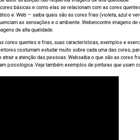
s cores básicas e como elas se relacionam com as cores quentes
tico e. Web — saiba quais são as cores frias (violeta, azul e ver
nfluenciam as sensações e o ambiente. Webencontre imagens de
magens de alta qualidade.
s cores quentes e frias, suas características, exemplos e exerc
 pintores costumam estudar muito sobre cada uma das cores, par
 atrair a atenção das pessoas. Websaiba o que são as cores fri
ntam psicológica. Veja também exemplos de pinturas que usam c