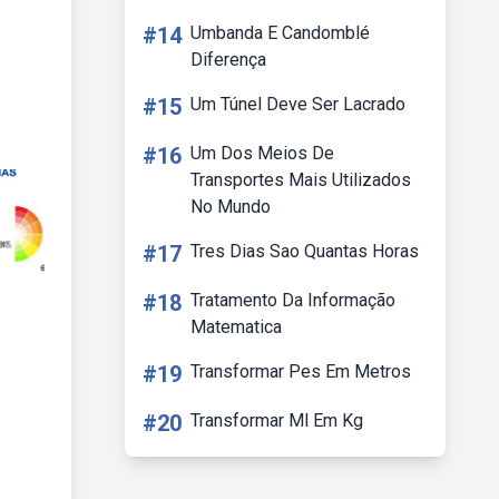
#14
Umbanda E Candomblé
Diferença
#15
Um Túnel Deve Ser Lacrado
#16
Um Dos Meios De
Transportes Mais Utilizados
No Mundo
#17
Tres Dias Sao Quantas Horas
#18
Tratamento Da Informação
Matematica
#19
Transformar Pes Em Metros
#20
Transformar Ml Em Kg