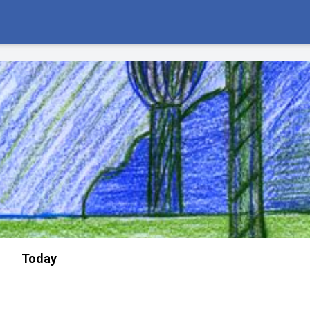
Today