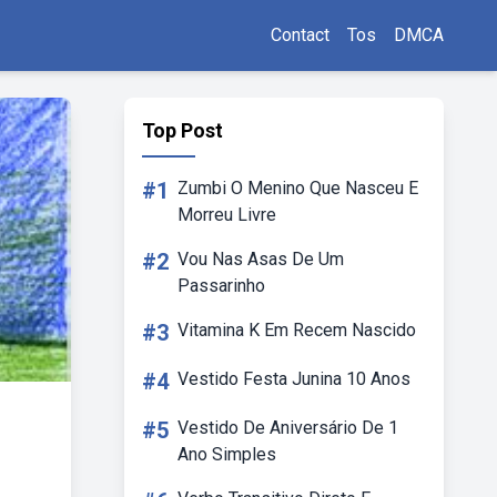
Contact
Tos
DMCA
Top Post
#1
Zumbi O Menino Que Nasceu E
Morreu Livre
#2
Vou Nas Asas De Um
Passarinho
#3
Vitamina K Em Recem Nascido
#4
Vestido Festa Junina 10 Anos
#5
Vestido De Aniversário De 1
Ano Simples