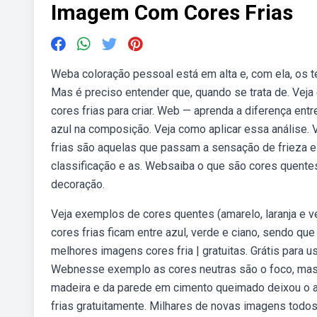
Imagem Com Cores Frias
Weba coloração pessoal está em alta e, com ela, os 
Mas é preciso entender que, quando se trata de. Vej
cores frias para criar. Web — aprenda a diferença en
azul na composição. Veja como aplicar essa análise. 
frias são aquelas que passam a sensação de frieza e 
classificação e as. Websaiba o que são cores quentes
decoração.
Veja exemplos de cores quentes (amarelo, laranja e v
cores frias ficam entre azul, verde e ciano, sendo que
melhores imagens cores fria | gratuitas. Grátis para u
Webnesse exemplo as cores neutras são o foco, mas de
madeira e da parede em cimento queimado deixou o a
frias gratuitamente. Milhares de novas imagens todo