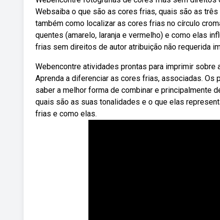
Websaiba o que são as cores frias, quais são as trê
também como localizar as cores frias no círculo cromá
quentes (amarelo, laranja e vermelho) e como elas i
frias sem direitos de autor atribuição não requerida i
Webencontre atividades prontas para imprimir sobre a
Aprenda a diferenciar as cores frias, associadas. Os
saber a melhor forma de combinar e principalmente de
quais são as suas tonalidades e o que elas represe
frias e como elas.