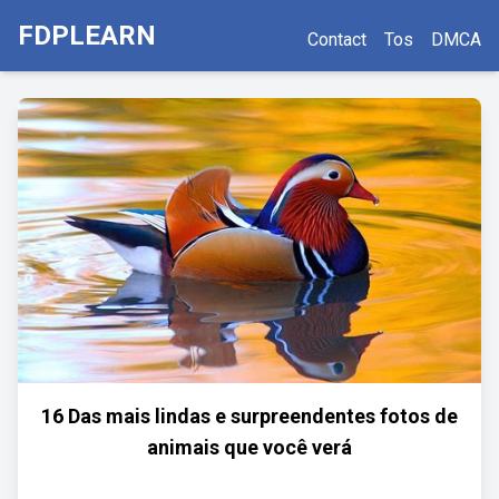
FDPLEARN
Contact
Tos
DMCA
16 Das mais lindas e surpreendentes fotos de
animais que você verá