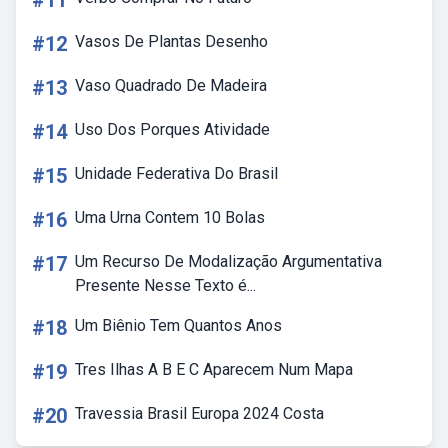
#11
#12
Vasos De Plantas Desenho
#13
Vaso Quadrado De Madeira
#14
Uso Dos Porques Atividade
#15
Unidade Federativa Do Brasil
#16
Uma Urna Contem 10 Bolas
#17
Um Recurso De Modalização Argumentativa
Presente Nesse Texto é...
#18
Um Biênio Tem Quantos Anos
#19
Tres Ilhas A B E C Aparecem Num Mapa
#20
Travessia Brasil Europa 2024 Costa