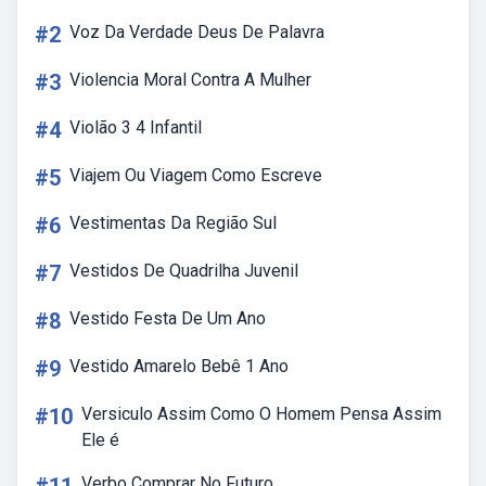
#2
Voz Da Verdade Deus De Palavra
#3
Violencia Moral Contra A Mulher
#4
Violão 3 4 Infantil
#5
Viajem Ou Viagem Como Escreve
#6
Vestimentas Da Região Sul
#7
Vestidos De Quadrilha Juvenil
#8
Vestido Festa De Um Ano
#9
Vestido Amarelo Bebê 1 Ano
#10
Versiculo Assim Como O Homem Pensa Assim
Ele é
Verbo Comprar No Futuro