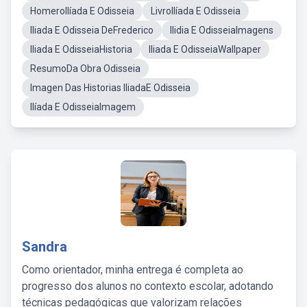
HomeroIlíada E Odisseia
LivroIlíada E Odisseia
Iliada E Odisseia DeFrederico
Ilidia E OdisseiaImagens
Iliada E OdisseiaHistoria
Iliada E OdisseiaWallpaper
ResumoDa Obra Odisseia
Imagen Das Historias IliadaE Odisseia
Ilíada E OdisseiaImagem
Sandra
Como orientador, minha entrega é completa ao
progresso dos alunos no contexto escolar, adotando
técnicas pedagógicas que valorizam relações