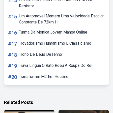
#14
Resistor
#15
Um Automovel Mantem Uma Velocidade Escalar
Constante De 72km H
#16
Turma Da Monica Jovem Manga Online
#17
Trovadorismo Humanismo E Classicismo
#18
Trono De Deus Desenho
#19
Trava Lingua O Rato Roeu A Roupa Do Rei
#20
Transformar M2 Em Hectare
Related Posts