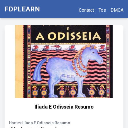
FDPLEARN
Contact
Tos
DMCA
Ilíada E Odisseia Resumo
Home
>
Ilíada E Odisseia Resumo