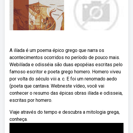
A ilíada é um poema épico grego que narra os
acontecimentos ocorridos no período de pouco mais.
Webilíada e odisséia são duas epopéias escritas pelo
famoso escritor e poeta grego homero. Homero viveu
por volta do século viii a. c. E foi um renomado aedo
(poeta que cantava. Webneste vídeo, você vai
conhecer o resumo das épicas obras ilíada e odisseia,
escritas por homero.
Viaje através do tempo e descubra a mitologia grega,
conheça.