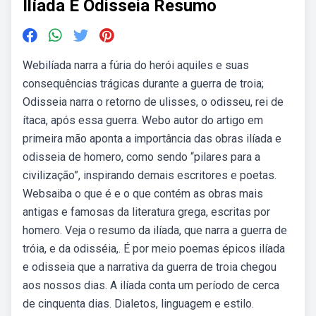
Ilíada E Odisseia Resumo
Webilíada narra a fúria do herói aquiles e suas
consequências trágicas durante a guerra de troia;
Odisseia narra o retorno de ulisses, o odisseu, rei de
ítaca, após essa guerra. Webo autor do artigo em
primeira mão aponta a importância das obras ilíada e
odisseia de homero, como sendo “pilares para a
civilização”, inspirando demais escritores e poetas.
Websaiba o que é e o que contém as obras mais
antigas e famosas da literatura grega, escritas por
homero. Veja o resumo da ilíada, que narra a guerra de
tróia, e da odisséia,. É por meio poemas épicos ilíada
e odisseia que a narrativa da guerra de troia chegou
aos nossos dias. A ilíada conta um período de cerca
de cinquenta dias. Dialetos, linguagem e estilo.