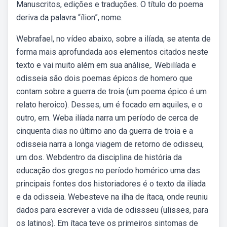
Manuscritos, edições e traduções. O título do poema
deriva da palavra “ílion”, nome.
Webrafael, no vídeo abaixo, sobre a ilíada, se atenta de
forma mais aprofundada aos elementos citados neste
texto e vai muito além em sua análise,. Webilíada e
odisseia são dois poemas épicos de homero que
contam sobre a guerra de troia (um poema épico é um
relato heroico). Desses, um é focado em aquiles, e o
outro, em. Weba ilíada narra um período de cerca de
cinquenta dias no último ano da guerra de troia e a
odisseia narra a longa viagem de retorno de odisseu,
um dos. Webdentro da disciplina de história da
educação dos gregos no período homérico uma das
principais fontes dos historiadores é o texto da ilíada
e da odisseia. Webesteve na ilha de ítaca, onde reuniu
dados para escrever a vida de odissseu (ulisses, para
os latinos). Em ítaca teve os primeiros sintomas de