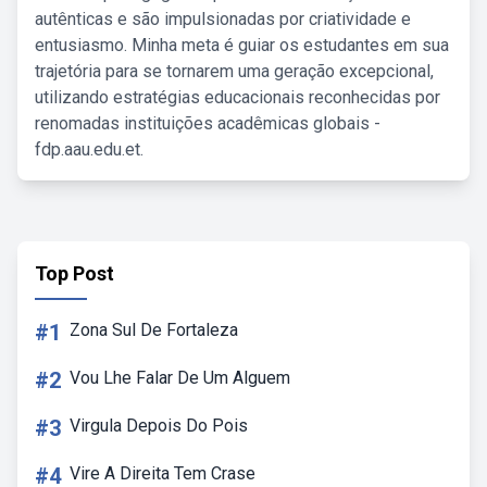
autênticas e são impulsionadas por criatividade e
entusiasmo. Minha meta é guiar os estudantes em sua
trajetória para se tornarem uma geração excepcional,
utilizando estratégias educacionais reconhecidas por
renomadas instituições acadêmicas globais -
fdp.aau.edu.et.
Top Post
#1
Zona Sul De Fortaleza
#2
Vou Lhe Falar De Um Alguem
#3
Virgula Depois Do Pois
#4
Vire A Direita Tem Crase