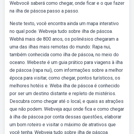
Webvocê saberá como chegar, onde ficar e o que fazer
na ilha de páscoa passo a passo.
Neste texto, você encontra ainda um mapa interativo
no qual pode. Webveja tudo sobre ilha de páscoa.
Webhá mais de 800 anos, os polinésios chegaram a
uma das ilhas mais remotas do mundo: Rapa nui,
também conhecida como ilha de páscoa, no meio do
oceano. Webeste é um guia prático para viagens à ilha
de páscoa (rapa nui), com informações sobre a melhor
época para visitar, como chegar, pontos turísticos, os
melhores hotéis e. Weba ilha de páscoa é conhecido
por ser um destino distante e repleto de mistérios.
Descubra como chegar até o local, e quais as atrações
que não podem. Webveja aqui onde fica e como chegar
à ilha de páscoa por conta dessas questões, elaborar
um bom roteiro e visitar o máximo de atrativos que
você tenha. Webveja tudo sobre ilha de páscoa.