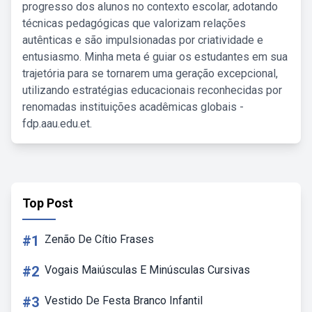
progresso dos alunos no contexto escolar, adotando
técnicas pedagógicas que valorizam relações
autênticas e são impulsionadas por criatividade e
entusiasmo. Minha meta é guiar os estudantes em sua
trajetória para se tornarem uma geração excepcional,
utilizando estratégias educacionais reconhecidas por
renomadas instituições acadêmicas globais -
fdp.aau.edu.et.
Top Post
#1
Zenão De Cítio Frases
#2
Vogais Maiúsculas E Minúsculas Cursivas
#3
Vestido De Festa Branco Infantil