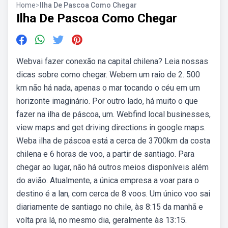
Home
>
Ilha De Pascoa Como Chegar
Ilha De Pascoa Como Chegar
Webvai fazer conexão na capital chilena? Leia nossas
dicas sobre como chegar. Webem um raio de 2. 500
km não há nada, apenas o mar tocando o céu em um
horizonte imaginário. Por outro lado, há muito o que
fazer na ilha de páscoa, um. Webfind local businesses,
view maps and get driving directions in google maps.
Weba ilha de páscoa está a cerca de 3700km da costa
chilena e 6 horas de voo, a partir de santiago. Para
chegar ao lugar, não há outros meios disponíveis além
do avião. Atualmente, a única empresa a voar para o
destino é a lan, com cerca de 8 voos. Um único voo sai
diariamente de santiago no chile, às 8:15 da manhã e
volta pra lá, no mesmo dia, geralmente às 13:15.