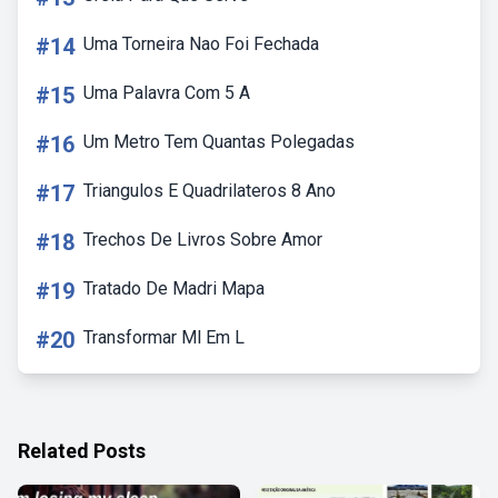
#14
Uma Torneira Nao Foi Fechada
#15
Uma Palavra Com 5 A
#16
Um Metro Tem Quantas Polegadas
#17
Triangulos E Quadrilateros 8 Ano
#18
Trechos De Livros Sobre Amor
#19
Tratado De Madri Mapa
#20
Transformar Ml Em L
Related Posts