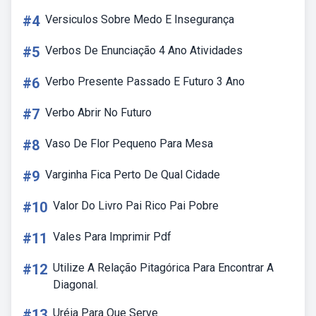
#4
Versiculos Sobre Medo E Insegurança
#5
Verbos De Enunciação 4 Ano Atividades
#6
Verbo Presente Passado E Futuro 3 Ano
#7
Verbo Abrir No Futuro
#8
Vaso De Flor Pequeno Para Mesa
#9
Varginha Fica Perto De Qual Cidade
#10
Valor Do Livro Pai Rico Pai Pobre
#11
Vales Para Imprimir Pdf
#12
Utilize A Relação Pitagórica Para Encontrar A
Diagonal.
#13
Uréia Para Que Serve